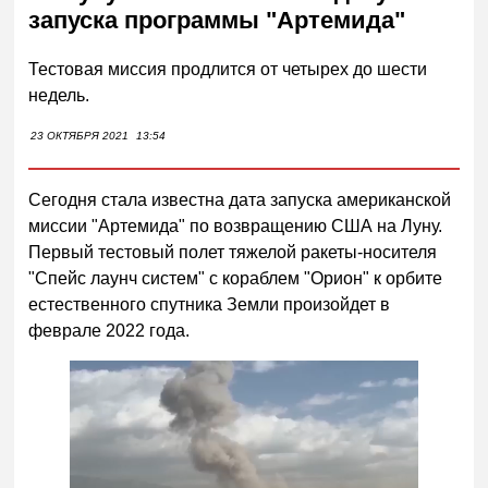
запуска программы "Артемида"
Тестовая миссия продлится от четырех до шести
недель.
23 ОКТЯБРЯ 2021
13:54
Сегодня стала известна дата запуска американской
миссии "Артемида" по возвращению США на Луну.
Первый тестовый полет тяжелой ракеты-носителя
"Спейс лаунч систем" с кораблем "Орион" к орбите
естественного спутника Земли произойдет в
феврале 2022 года.