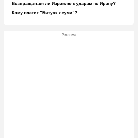
Возвращаться ли Израилю к ударам по Ирану?
Кому платит "Битуах леуми"?
Реклама