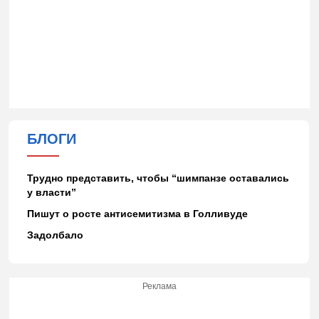
БЛОГИ
Трудно представить, чтобы “шимпанзе оставались
у власти”
Пишут о росте антисемитизма в Голливуде
Задолбало
Реклама