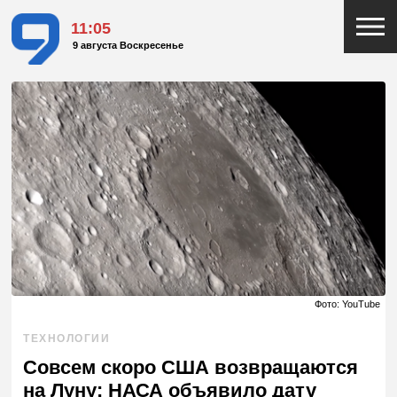
11:05
9 августа Воскресенье
Фото: YouTube
ТЕХНОЛОГИИ
Совсем скоро США возвращаются
на Луну: НАСА объявило дату