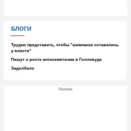
БЛОГИ
Трудно представить, чтобы “шимпанзе оставались
у власти”
Пишут о росте антисемитизма в Голливуде
Задолбало
Реклама