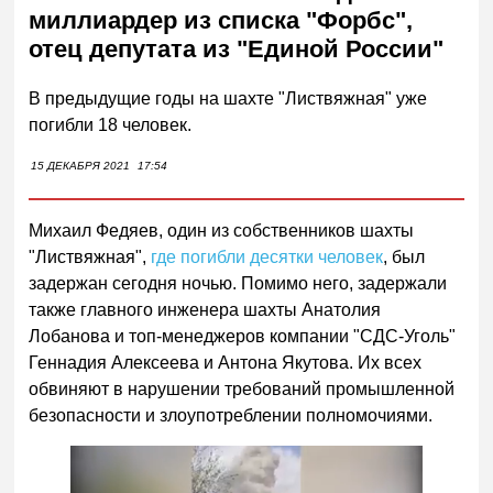
миллиардер из списка "Форбс",
отец депутата из "Единой России"
В предыдущие годы на шахте "Листвяжная" уже
погибли 18 человек.
15 ДЕКАБРЯ 2021
17:54
Михаил Федяев, один из собственников шахты
"Листвяжная",
где погибли десятки человек
, был
задержан сегодня ночью. Помимо него, задержали
также главного инженера шахты Анатолия
Лобанова и топ-менеджеров компании "СДС-Уголь"
Геннадия Алексеева и Антона Якутова. Их всех
обвиняют в нарушении требований промышленной
безопасности и злоупотреблении полномочиями.