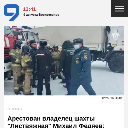
13:41
9 августа Воскресенье
Фото: YouTube
В МИРЕ
Арестован владелец шахты
"Листвяжная" Михаил Федяев: