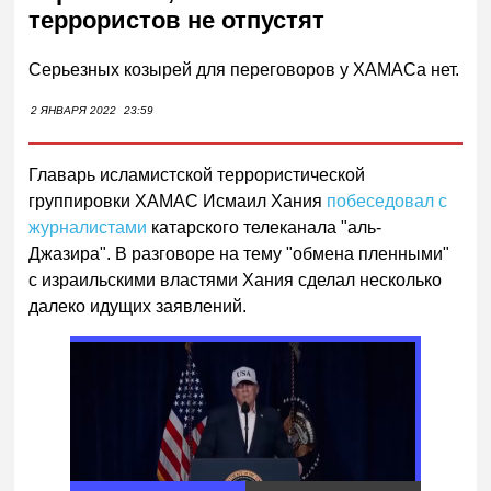
террористов не отпустят
Серьезных козырей для переговоров у ХАМАСа нет.
2 ЯНВАРЯ 2022
23:59
Главарь исламистской террористической
группировки ХАМАС Исмаил Хания
побеседовал с
журналистами
катарского телеканала "аль-
Джазира". В разговоре на тему "обмена пленными"
с израильскими властями Хания сделал несколько
далеко идущих заявлений.