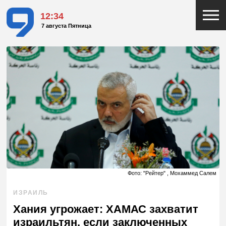
12:34
7 августа Пятница
Фото: "Рейтер" , Мохаммед Салем
ИЗРАИЛЬ
Хания угрожает: ХАМАС захватит
израильтян, если заключенных