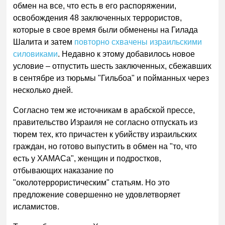
обмен на все, что есть в его распоряжении,
освобождения 48 заключенных террористов,
которые в свое время были обменены на Гилада
Шалита и затем
повторно схвачены израильскими
силовиками
. Недавно к этому добавилось новое
условие – отпустить шесть заключенных, сбежавших
в сентябре из тюрьмы "Гильбоа" и пойманных через
несколько дней.
Согласно тем же источникам в арабской прессе,
правительство Израиля не согласно отпускать из
тюрем тех, кто причастен к убийству израильских
граждан, но готово выпустить в обмен на "то, что
есть у ХАМАСа", женщин и подростков,
отбывающих наказание по
"околотеррористическим" статьям. Но это
предложение совершенно не удовлетворяет
исламистов.