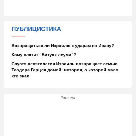
ПУБЛИЦИСТИКА
Возвращаться ли Израилю к ударам по Ирану?
Кому платит "Битуах леуми"?
Спустя десятилетия Израиль возвращает семью
Теодора Герцля домой: история, о которой мало
кто знал
Реклама