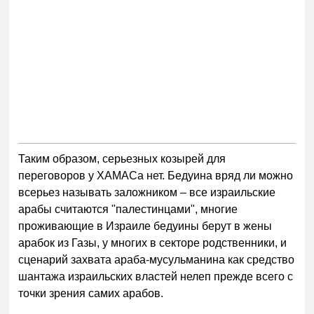
Таким образом, серьезных козырей для
переговоров у ХАМАСа нет. Бедуина вряд ли можно
всерьез называть заложником – все израильские
арабы считаются "палестинцами", многие
проживающие в Израиле бедуины берут в жены
арабок из Газы, у многих в секторе родственники, и
сценарий захвата араба-мусульманина как средство
шантажа израильских властей нелеп прежде всего с
точки зрения самих арабов.