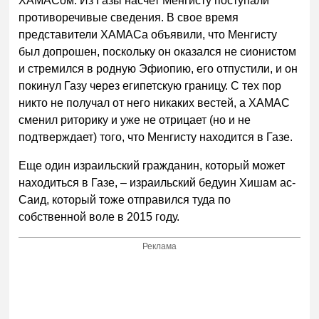
ХАМАСом. Из Газы насчет Менгисту поступали
противоречивые сведения. В свое время
представители ХАМАСа объявили, что Менгисту
был допрошен, поскольку он оказался не сионистом
и стремился в родную Эфиопию, его отпустили, и он
покинул Газу через египетскую границу. С тех пор
никто не получал от него никаких вестей, а ХАМАС
сменил риторику и уже не отрицает (но и не
подтверждает) того, что Менгисту находится в Газе.
Еще один израильский гражданин, который может
находиться в Газе, – израильский бедуин Хишам ас-
Саид, который тоже отправился туда по
собственной воле в 2015 году.
Реклама