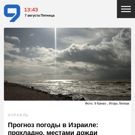
13:43
7 августа Пятница
Фото: 9 Канал , Игорь Литвак
ИЗРАИЛЬ
Прогноз погоды в Израиле:
прохладно, местами дожди