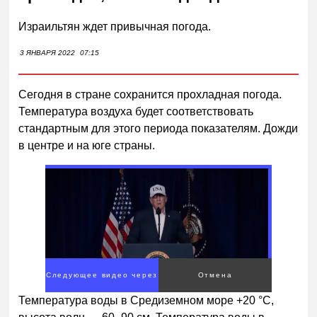
Израильтян ждет привычная погода.
3 ЯНВАРЯ 2022
07:15
Сегодня в стране сохранится прохладная погода.
Температура воздуха будет соответствовать
стандартным для этого периода показателям. Дожди
в центре и на юге страны.
Следующее видео через
Отмена
1
Температура воды в Средиземном море +20 °С,