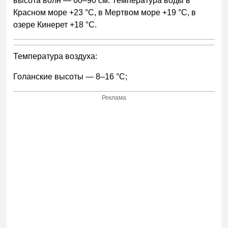
высота волн — 60–90 см. Температура воды в
Красном море +23 °С, в Мертвом море +19 °С, в
озере Кинерет +18 °С.
Температура воздуха:
Голанские высоты — 8–16 °С;
Реклама