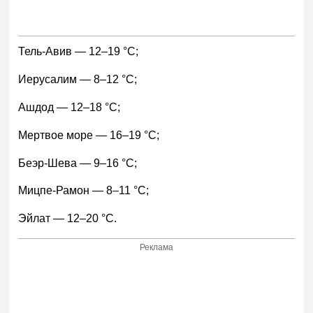
Тель-Авив — 12–19 °С;
Иерусалим — 8–12 °С;
Ашдод — 12–18 °С;
Мертвое море — 16–19 °С;
Беэр-Шева — 9–16 °С;
Мицпе-Рамон — 8–11 °С;
Эйлат — 12–20 °С.
Реклама