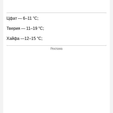
Цфат — 6–11 °С;
Тверия — 11–19 °С;
Хайфа —12–15 °С;
Реклама