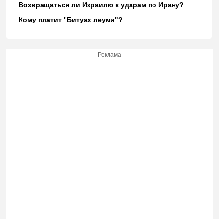
Возвращаться ли Израилю к ударам по Ирану?
Кому платит "Битуах леуми"?
Реклама