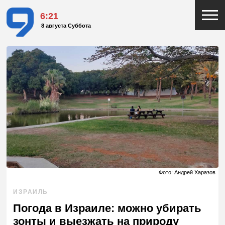
6:21
8 августа Суббота
Фото: Андрей Харазов
ИЗРАИЛЬ
Погода в Израиле: можно убирать
зонты и выезжать на природу