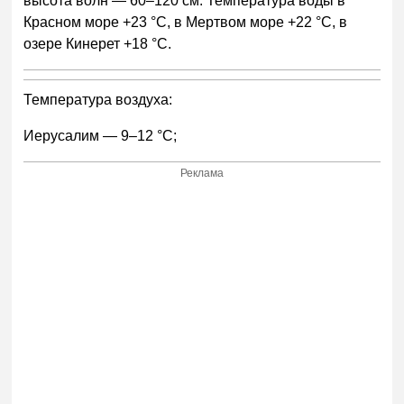
высота волн — 60–120 см. Температура воды в
Красном море +23 °С, в Мертвом море +22 °С, в
озере Кинерет +18 °С.
Температура воздуха:
Иерусалим — 9–12 °С;
Реклама