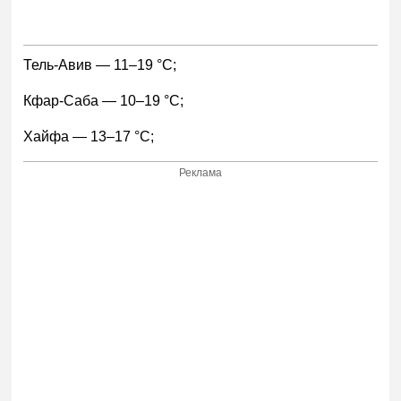
Тель-Авив — 11–19 °С;
Кфар-Саба — 10–19 °С;
Хайфа — 13–17 °С;
Реклама