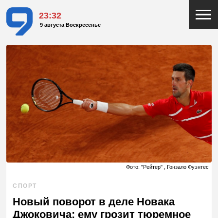
23:32
9 августа Воскресенье
Фото: "Рейтер" , Гонзало Фуэнтес
СПОРТ
Новый поворот в деле Новака
Джоковича: ему грозит тюремное