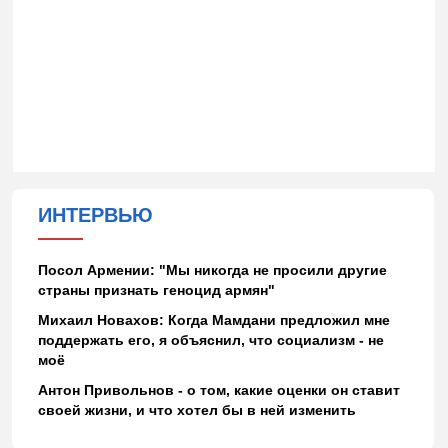
ИНТЕРВЬЮ
Посол Армении: "Мы никогда не просили другие
страны признать геноцид армян"
Михаил Новахов: Когда Мамдани предложил мне
поддержать его, я объяснил, что социализм - не
моё
Антон Привольнов - о том, какие оценки он ставит
своей жизни, и что хотел бы в ней изменить