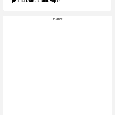
Три счастливые восьмерки
Реклама