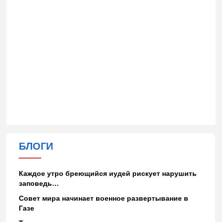
БЛОГИ
Каждое утро бреющийся иудей рискует нарушить
заповедь…
Совет мира начинает военное развертывание в
Газе