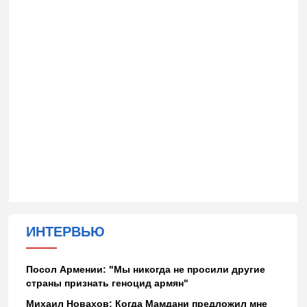
ИНТЕРВЬЮ
Посол Армении: "Мы никогда не просили другие
страны признать геноцид армян"
Михаил Новахов: Когда Мамдани предложил мне