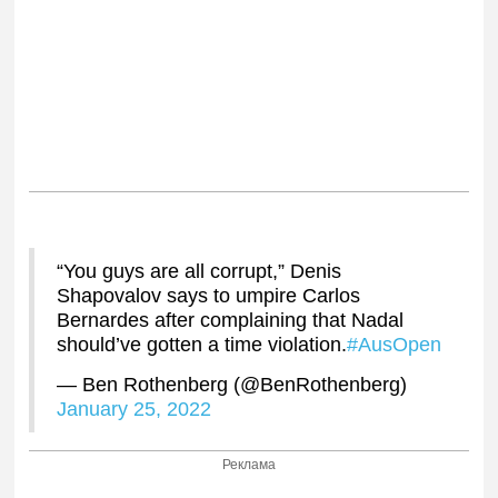
“You guys are all corrupt,” Denis
Shapovalov says to umpire Carlos
Bernardes after complaining that Nadal
should’ve gotten a time violation.
#AusOpen
— Ben Rothenberg (@BenRothenberg)
January 25, 2022
Реклама