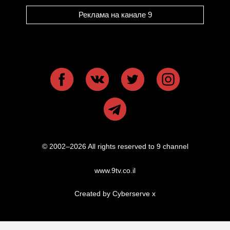
Реклама на канале 9
© 2002–2026 All rights reserved to 9 channel
www.9tv.co.il
Created by Cyberserve
x