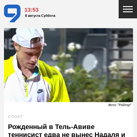
13:53
8 августа Суббота
Фото: "Рейтер"
СПОРТ
Рожденный в Тель-Авиве
теннисист едва не вынес Надаля и