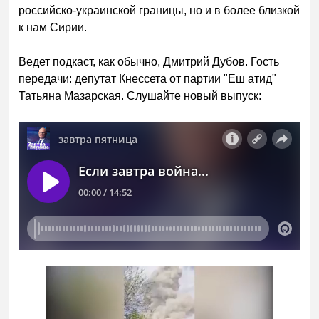
российско-украинской границы, но и в более близкой
к нам Сирии.
Ведет подкаст, как обычно, Дмитрий Дубов. Гость
передачи: депутат Кнессета от партии "Еш атид"
Татьяна Мазарская. Слушайте новый выпуск: