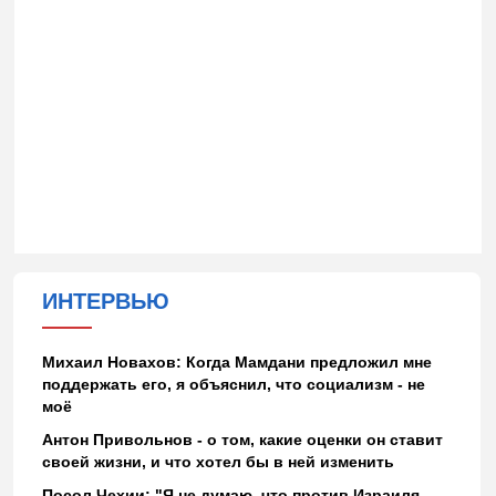
ИНТЕРВЬЮ
Михаил Новахов: Когда Мамдани предложил мне
поддержать его, я объяснил, что социализм - не
моё
Антон Привольнов - о том, какие оценки он ставит
своей жизни, и что хотел бы в ней изменить
Посол Чехии: "Я не думаю, что против Израиля