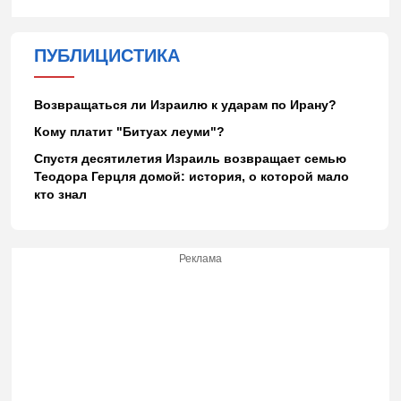
ПУБЛИЦИСТИКА
Возвращаться ли Израилю к ударам по Ирану?
Кому платит "Битуах леуми"?
Спустя десятилетия Израиль возвращает семью
Теодора Герцля домой: история, о которой мало
кто знал
Реклама