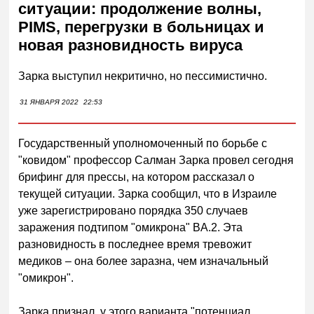
ситуации: продолжение волны,
PIMS, перегрузки в больницах и
новая разновидность вируса
Зарка выступил некритично, но пессимистично.
31 ЯНВАРЯ 2022
22:53
Государственный уполномоченный по борьбе с
"ковидом" профессор Салман Зарка провел сегодня
брифинг для прессы, на котором рассказал о
текущей ситуации. Зарка сообщил, что в Израиле
уже зарегистрировано порядка 350 случаев
заражения подтипом "омикрона" BA.2. Эта
разновидность в последнее время тревожит
медиков – она более заразна, чем изначальный
"омикрон".
Зарка признал, у этого варианта "потенциал