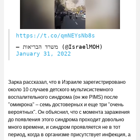
https://t.co/qmNEYsNb8s
— משרד הבריאות (@IsraelMOH)
January 31, 2022
Зарка рассказал, что в Израиле зарегистрировано
около 10 случаев детского мультисистемного
воспалительного синдрома (он же PIMS) после
"омикрона" – семь достоверных и еще три "очень
вероятных". Он объяснил, что с момента заражения
до появления этого синдрома проходит довольно
много времени, и синдром проявляется не в тот
период, когда в организме присутствует инфекция, а