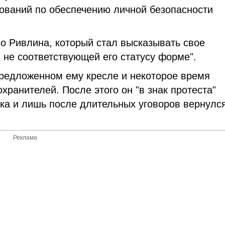
бований по обеспечению личной безопасности
ло Ривлина, который стал высказывать свое
 не соответствующей его статусу форме".
предложенном ему кресле и некоторое время
хранителей. После этого он "в знак протеста"
ка и лишь после длительных уговоров вернулс
Реклама