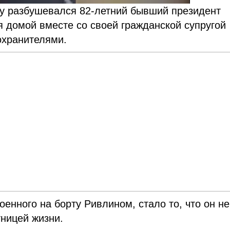
у разбушевался 82-летний бывший президент
 домой вместе со своей гражданской супругой
охранителями.
оенного на борту Ривлином, стало то, что он не
тницей жизни.