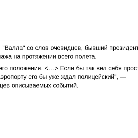
л "Валла" со слов очевидцев, бывший президен
ажа на протяжении всего полета.
его положения. <…> Если бы так вел себя прос
аэропорту его бы уже ждал полицейский", —
дцев описываемых событий.