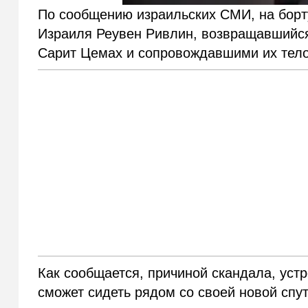
По сообщению израильских СМИ, на борт
Израиля Реувен Ривлин, возвращавшийся
Сарит Цемах и сопровождавшими их тел
Как сообщается, причиной скандала, устр
сможет сидеть рядом со своей новой спу