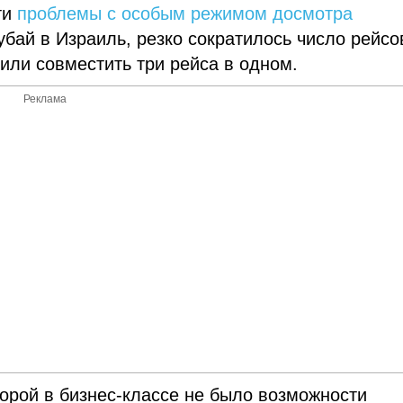
ти
проблемы с особым режимом досмотра
бай в Израиль, резко сократилось число рейсо
шили совместить три рейса в одном.
Реклама
торой в бизнес-классе не было возможности