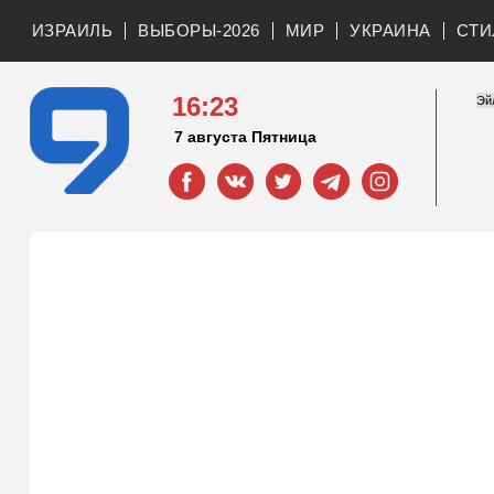
ИЗРАИЛЬ
ВЫБОРЫ-2026
МИР
УКРАИНА
СТИ
16:23
7 августа Пятница