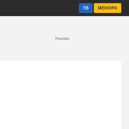
ТВ
МЕНОРА
Реклама