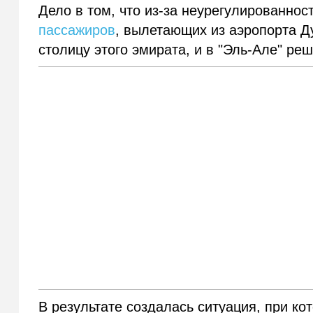
Дело в том, что из-за неурегулированнос
пассажиров
, вылетающих из аэропорта Ду
столицу этого эмирата, и в "Эль-Але" ре
В результате создалась ситуация, при ко