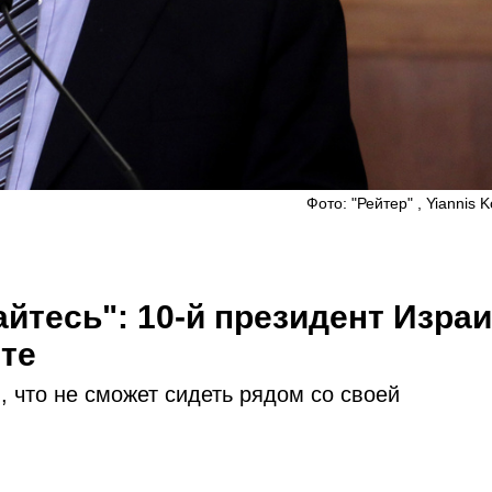
Фото: "Рейтер" , Yiannis K
йтесь": 10-й президент Изра
ете
, что не сможет сидеть рядом со своей