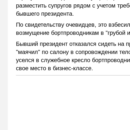
разместить супругов рядом с учетом тре
бывшего президента.
По свидетельству очевидцев, это взбеси
возмущение бортпроводникам в "грубой и
Бывший президент отказался сидеть на 
"маячил" по салону в сопровождении тело
уселся в служебное кресло бортпроводни
свое место в бизнес-классе.