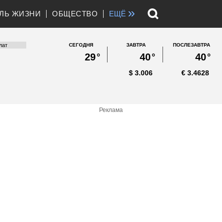
»
ЛЬ ЖИЗНИ
ОБЩЕСТВО
ЕЩЁ
СЕГОДНЯ
ЗАВТРА
ПОСЛЕЗАВТРА
29
°
40
°
40
°
$
3.006
€
3.4628
Реклама