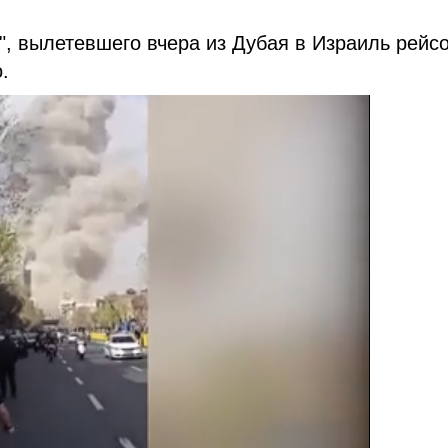
, вылетевшего вчера из Дубая в Израиль рейс
о.