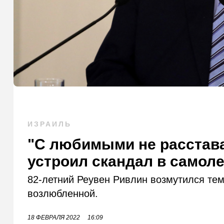
ИЗРАИЛЬ
"С любимыми не расстава
устроил скандал в самол
82-летний Реувен Ривлин возмутился тем
возлюбленной.
18 ФЕВРАЛЯ 2022
16:09