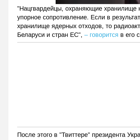
"Нацгвардейцы, охраняющие хранилище н
упорное сопротивление. Если в результа
хранилище ядерных отходов, то радиоак
Беларуси и стран ЕС",
– говорится
в его 
После этого в "Твиттере" президента Ук