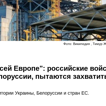
Фото: Википедия , Тимур 
сей Европе": российские войс
оруссии, пытаются захватит
тории Украины, Белоруссии и стран ЕС.