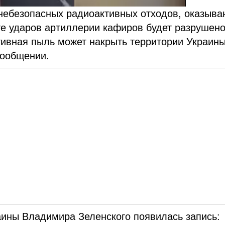
ебезопасных радиоактивных отходов, оказыва
те ударов артиллерии кафиров будет разрушен
тивная пыль может накрыть территории Украины
сообщении.
раины Владимира Зеленского появилась запись: