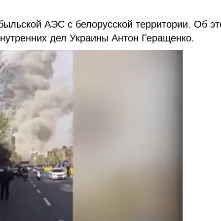
быльской АЭС с белорусской территории. Об э
внутренних дел Украины Антон Геращенко.