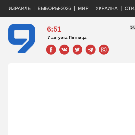
ИЗРАИЛЬ
ВЫБОРЫ-2026
МИР
УКРАИНА
СТИ
6:51
7 августа Пятница