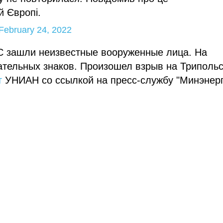
й Європі.
February 24, 2022
ЭС зашли неизвестные вооруженные лица. На
вательных знаков. Произошел взрыв на Триполь
т
УНИАН со ссылкой на пресс-службу "Минэнерг