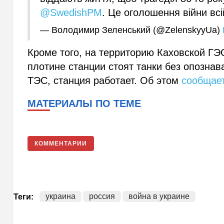
@SwedishPM
. Це оголошення війни всі
— Володимир Зеленський (@ZelenskyyUa)
Кроме того, на территорию Каховской Г
плотине станции стоят танки без опозна
ТЭС, станция работает. Об этом
сообщае
МАТЕРИАЛЫ ПО ТЕМЕ
КОММЕНТАРИИ
украина
россия
война в украине
Теги: