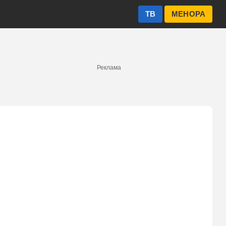
ТВ
МЕНОРА
Реклама