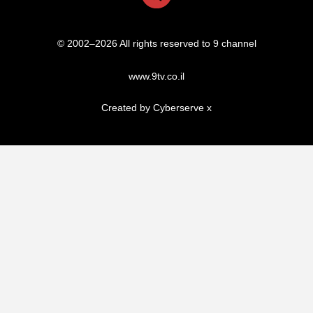
© 2002–2026 All rights reserved to 9 channel
www.9tv.co.il
Created by Cyberserve
x