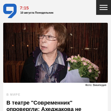
7:15
10 августа Понедельник
Фото: Википедия
В МИРЕ
В театре "Современник"
опровергли: Ахеджакова не