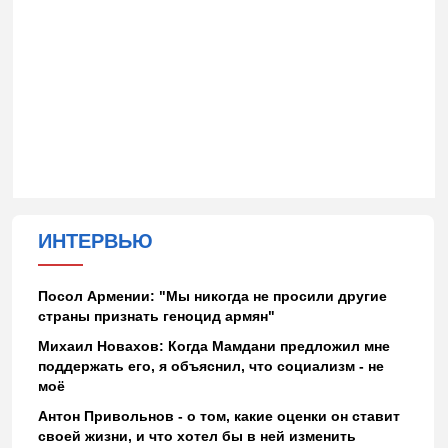
ИНТЕРВЬЮ
Посол Армении: "Мы никогда не просили другие
страны признать геноцид армян"
Михаил Новахов: Когда Мамдани предложил мне
поддержать его, я объяснил, что социализм - не
моё
Антон Привольнов - о том, какие оценки он ставит
своей жизни, и что хотел бы в ней изменить