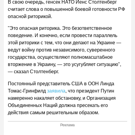
В свою очередь, генсек НАТО Йенс Столтенберг
считает слова о повышенной боевой готовности РФ
опасной риторикой.
"Это опасная риторика. Это безответственное
поведение. И конечно, если провести параллель
этой риторики с тем, что они делают на Украине —
ведут войну против независимого, суверенного
государства, осуществляют полномасштабное
вторжение в Украину, — это усугубляет ситуацию",
— сказал Столтенберг.
Постоянный представитель США в ООН Линда
Томас-Гринфилд
заявила
, что президент Путин
намеренно накаляет обстановку, и Организация
Объединенных Наций должна пресекать его
действия самым решительным образом.
Реклама