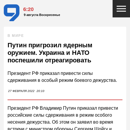
6:20
9 августа Воскресенье
В МИРЕ
Путин пригрозил ядерным
оружием. Украина и НАТО
поспешили отреагировать
Президент РФ приказал привести силы
сдерживания в особый режим боевого дежурства.
27 ФЕВРАЛЯ 2022
20:10
Президент РФ Владимир Путин приказал привести
российские силы сдерживания в режим особого
несения дежурства. Об этом он заявил во время
встречи с министром обороны Сергеем Шойгу и