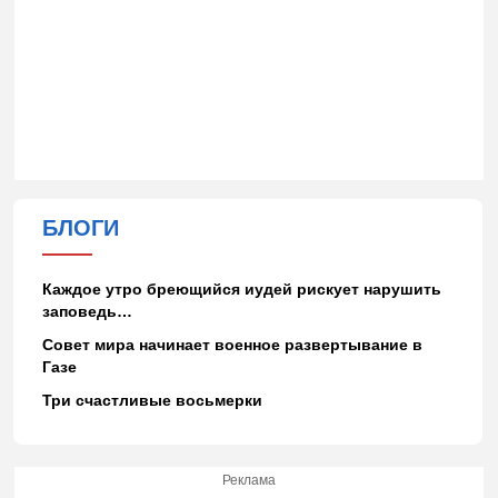
БЛОГИ
Каждое утро бреющийся иудей рискует нарушить
заповедь…
Совет мира начинает военное развертывание в
Газе
Три счастливые восьмерки
Реклама