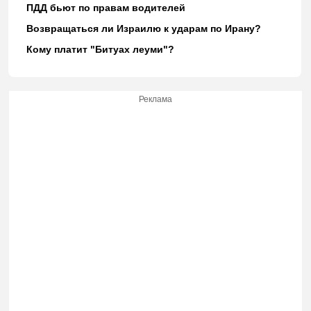
ПДД бьют по правам водителей
Возвращаться ли Израилю к ударам по Ирану?
Кому платит "Битуах леуми"?
Реклама