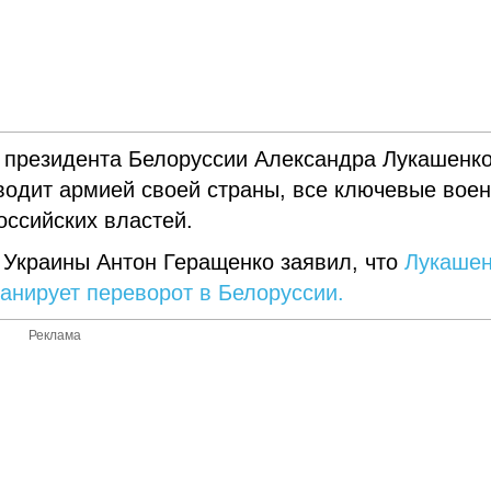
о президента Белоруссии Александра Лукашенк
ководит армией своей страны, все ключевые вое
оссийских властей.
 Украины Антон Геращенко заявил, что
Лукашен
анирует переворот в Белоруссии.
Реклама