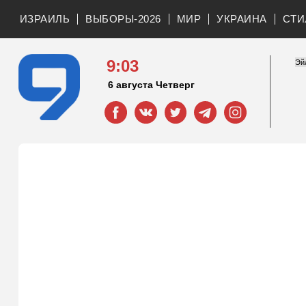
ИЗРАИЛЬ
ВЫБОРЫ-2026
МИР
УКРАИНА
СТИ
9:03
6 августа Четверг