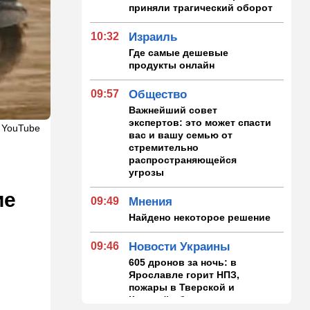
приняли трагический оборот
10:32
Израиль
Где самые дешевые
продукты онлайн
09:57
Общество
Важнейший совет
экспертов: это может спасти
 YouTube
вас и вашу семью от
стремительно
распространяющейся
угрозы
ие
09:49
Мнения
Найдено некоторое решение
09:46
Новости Украины
605 дронов за ночь: в
Ярославле горит НПЗ,
пожары в Тверской и
Курской областях