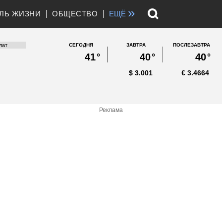
»
ЛЬ ЖИЗНИ
ОБЩЕСТВО
ЕЩЁ
СЕГОДНЯ
ЗАВТРА
ПОСЛЕЗАВТРА
41
°
40
°
40
°
$
3.001
€
3.4664
Реклама