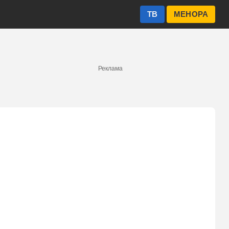
ТВ
МЕНОРА
Реклама