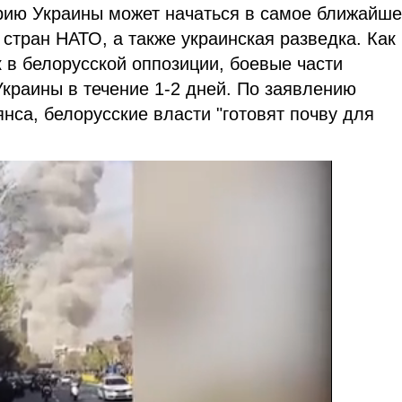
орию Украины может начаться в самое ближайш
стран НАТО, а также украинская разведка. Как
к в белорусской оппозиции, боевые части
Украины в течение 1-2 дней. По заявлению
нса, белорусские власти "готовят почву для