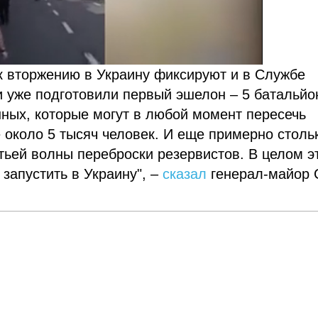
к вторжению в Украину фиксируют и в Службе
ни уже подготовили первый эшелон – 5 батальйо
енных, которые могут в любой момент пересечь
ще около 5 тысяч человек. И еще примерно столь
тьей волны переброски резервистов. В целом э
 запустить в Украину", –
сказал
генерал-майор