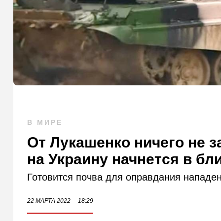
В МИРЕ
От Лукашенко ничего не з
на Украину начнется в б
Готовится почва для оправдания нападен
22 МАРТА 2022
18:29