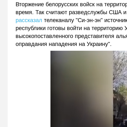
Вторжение белорусских войск на террит
время. Так считают разведслужбы США и 
рассказал
телеканалу "Си-эн-эн" источни
республики готовы войти на территорию 
высокопоставленного представителя алья
оправдания нападения на Украину".