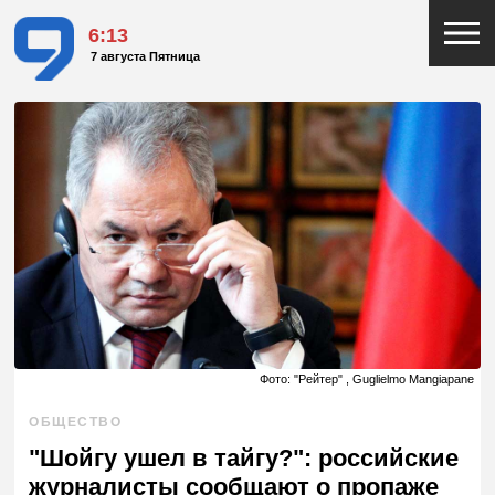
6:13
7 августа Пятница
Фото: "Рейтер" , Guglielmo Mangiapane
ОБЩЕСТВО
"Шойгу ушел в тайгу?": российские
журналисты сообщают о пропаже