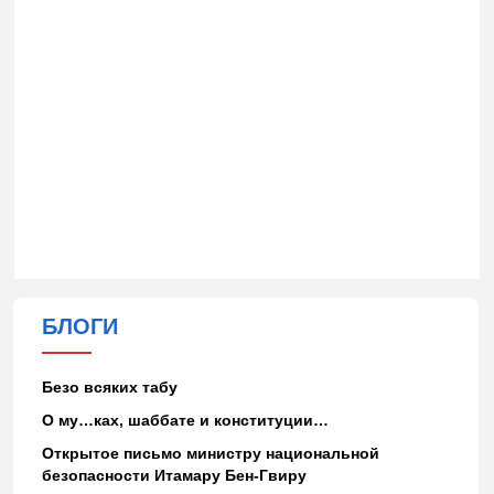
БЛОГИ
Безо всяких табу
О му…ках, шаббате и конституции…
Открытое письмо министру национальной
безопасности Итамару Бен-Гвиру