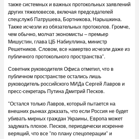
также системных и важных протокольных заявлений
других тяжеловесов, включая председателей
спецслужб Патрушева, Бортникова, Нарышкина.
Также исчезли из обязательных протоколов. Громче,
чем обычно, молчат экономисты – премьер
Мишустин, глава ЦБ Набиуллина, министр
Решетников. Словом, все намертво исчезли даже из
публичного протокольного пространства".
Советник руководителя Офиса отметил, что в
публичном пространстве остались лишь
руководитель российского МИДа Сергей Лавров и
пресс-секретарь Путина Дмитрий Песков.
"Остался только Лавров, который пытается на
внешних рынках доказать, что если Россия не будет
убивать мирных граждан Украины, Европа может
задумать плохое. Песков, периодически искренне
верящий, что все "по плану спецоперации" и