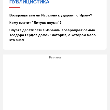
ПУБЛИЦИСТИКА
Возвращаться ли Израилю к ударам по Ирану?
Кому платит "Битуах леуми"?
Спустя десятилетия Израиль возвращает семью
Теодора Герцля домой: история, о которой мало
кто знал
Реклама