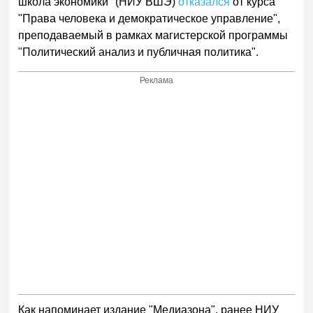
школа экономики" (НИУ ВШЭ)
отказался
от курса
"Права человека и демократическое управление",
преподаваемый в рамках магистерской программы
"Политический анализ и публичная политика".
Реклама
Как напоминает издание "Медиазона", ранее НИУ