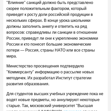
"Влияние" санкций должно быть представлено
скорее положительным фактором, который
приведет к росту доли российской продукции в
нескольких сферах. В конце урока школьники
должны заполнить анкету и ответить на ряд
вопросов: справедливы ли санкции в отношении
России, приведут ли они к укреплению экономики
России и кто понесет большие экономические
потери — Россия, страны НАТО или все страны
мира.
Министерство просвещения подтвердило
"Коммерсанту" информацию о рассылке новых
методичек. Их разработал Институт стратегии
развития образования.
Для студентов высших учебных учреждение пока не
водят новые предметы, но аннулируют некоторые
старые. Так, московский университет "Высшая