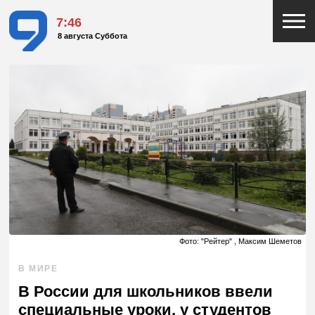
7:46
8 августа Суббота
Фото: "Рейтер" , Максим Шеметов
В МИРЕ
В России для школьников ввели
специальные уроки, у студентов