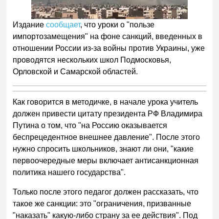
Издание
сообщает
, что уроки о "пользе
импортозамещения" на фоне санкций, введенных в
отношении России из-за войны против Украины, уже
проводятся нескольких школ Подмосковья,
Орловской и Самарской областей.
Как говорится в методичке, в начале урока учитель
должен привести цитату президента РФ Владимира
Путина о том, что "на Россию оказывается
беспрецедентное внешнее давление". После этого
нужно спросить школьников, знают ли они, "какие
первоочередные меры включает антисанкционная
политика нашего государства".
Только после этого педагог должен рассказать, что
такое же санкции: это "ограничения, призванные
"наказать" какую-либо страну за ее действия". Под