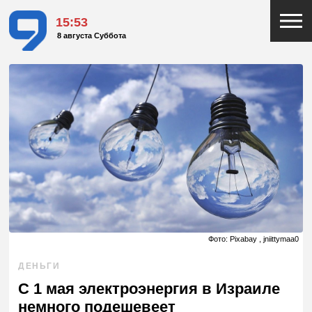
15:53
8 августа Суббота
Фото: Pixabay , jniittymaa0
ДЕНЬГИ
С 1 мая электроэнергия в Израиле
немного подешевеет