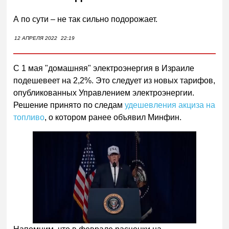
А по сути – не так сильно подорожает.
12 АПРЕЛЯ 2022
22:19
С 1 мая "домашняя" электроэнергия в Израиле
подешевеет на 2,2%. Это следует из новых тарифов,
опубликованных Управлением электроэнергии.
Решение принято по следам
удешевления акциза на
топливо
, о котором ранее объявил Минфин.
Следующее видео через
Отмена
5