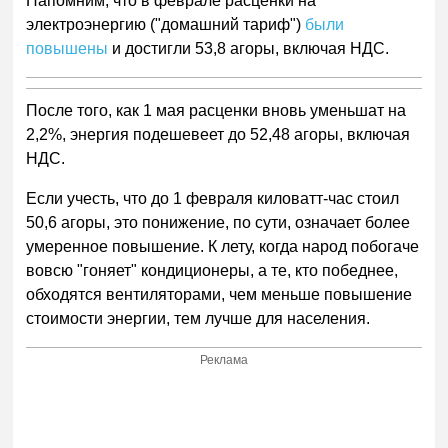
Напомним, что в феврале расценки на
электроэнергию ("домашний тариф")
были
повышены
и достигли 53,8 агоры, включая НДС.
После того, как 1 мая расценки вновь уменьшат на
2,2%, энергия подешевеет до 52,48 агоры, включая
НДС.
Если учесть, что до 1 февраля киловатт-час стоил
50,6 агоры, это понижение, по сути, означает более
умеренное повышение. К лету, когда народ побогаче
вовсю "гоняет" кондиционеры, а те, кто победнее,
обходятся вентиляторами, чем меньше повышение
стоимости энергии, тем лучше для населения.
Реклама