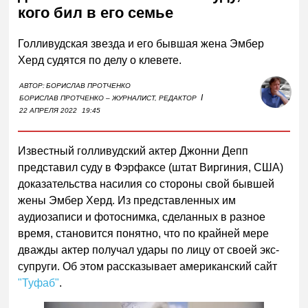
кого бил в его семье
Голливудская звезда и его бывшая жена Эмбер
Херд судятся по делу о клевете.
АВТОР:
БОРИСЛАВ ПРОТЧЕНКО
I
БОРИСЛАВ ПРОТЧЕНКО – ЖУРНАЛИСТ, РЕДАКТОР
22 АПРЕЛЯ 2022
19:45
Известный голливудский актер Джонни Депп
представил суду в Фэрфаксе (штат Виргиния, США)
доказательства насилия со стороны свой бывшей
жены Эмбер Херд. Из представленных им
аудиозаписи и фотоснимка, сделанных в разное
время, становится понятно, что по крайней мере
дважды актер получал удары по лицу от своей экс-
супруги. Об этом рассказывает американский сайт
"Туфаб"
.