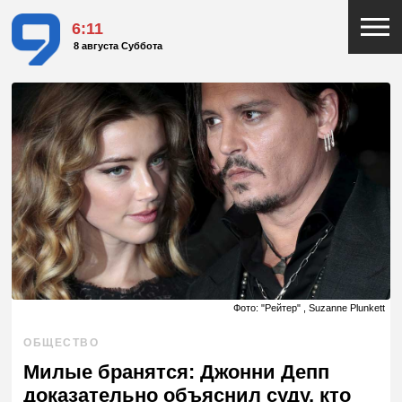
6:11
8 августа Суббота
Фото: "Рейтер" , Suzanne Plunkett
ОБЩЕСТВО
Милые бранятся: Джонни Депп
доказательно объяснил суду, кто