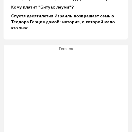
Кому платит "Битуах леуми"?
Спустя десятилетия Израиль возвращает семью
Теодора Герцля домой: история, о которой мало
кто знал
Реклама