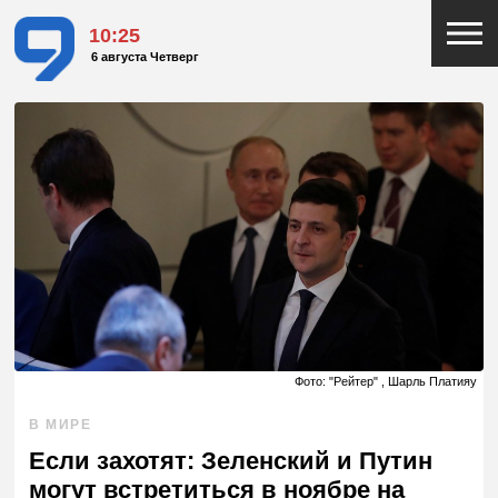
10:25
6 августа Четверг
Фото: "Рейтер" , Шарль Платияу
В МИРЕ
Если захотят: Зеленский и Путин
могут встретиться в ноябре на