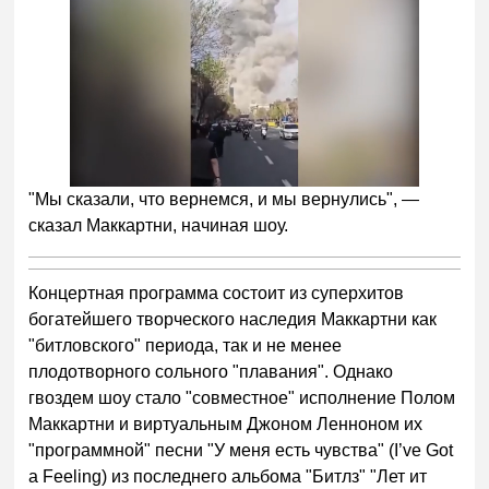
"Мы сказали, что вернемся, и мы вернулись", —
сказал Маккартни, начиная шоу.
Концертная программа состоит из суперхитов
богатейшего творческого наследия Маккартни как
"битловского" периода, так и не менее
плодотворного сольного "плавания". Однако
гвоздем шоу стало "совместное" исполнение Полом
Маккартни и виртуальным Джоном Ленноном их
"программной" песни "У меня есть чувства" (I’ve Got
a Feeling) из последнего альбома "Битлз" "Лет ит