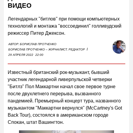
ВИДЕО
Легендарных "битлов" при помощи компьютерных
технологий и монтажа "воссоединил" голливудский
режиссер Питер Джексон.
АВТОР:
БОРИСЛАВ ПРОТЧЕНКО
I
БОРИСЛАВ ПРОТЧЕНКО – ЖУРНАЛИСТ, РЕДАКТОР
29 АПРЕЛЯ 2022
22:00
Известный британский рок-музыкант, бывший
участник легендарной ливерпульской четверки
"Битлз" Пол Маккартни начал свое первое турне
после двухлетнего перерыва, вызванного
пандемией. Премьерный концерт тура, названного
музыкантом "Маккартни вернулся" (McCartney's Got
Back Tour), состоялся в американском городе
Спокан, штат Вашингтон.