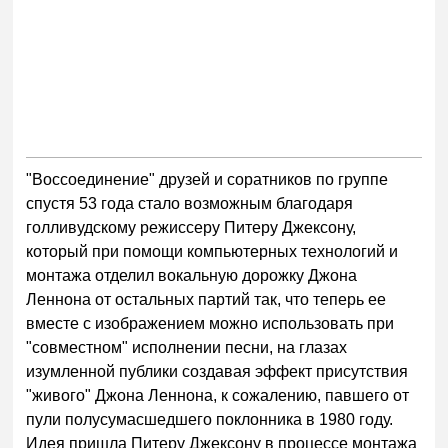
"Воссоединение" друзей и соратников по группе
спустя 53 года стало возможным благодаря
голливудскому режиссеру Питеру Джексону,
который при помощи компьютерных технологий и
монтажа отделил вокальную дорожку Джона
Леннона от остальных партий так, что теперь ее
вместе с изображением можно использовать при
"совместном" исполнении песни, на глазах
изумленной публики создавая эффект присутствия
"живого" Джона Леннона, к сожалению, павшего от
пули полусумасшедшего поклонника в 1980 году.
Идея пришла Питеру Джексону в процессе монтажа