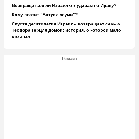
Возвращаться ли Израилю к ударам по Ирану?
Кому платит "Битуах леуми"?
Спустя десятилетия Израиль возвращает семью
Теодора Герцля домой: история, о которой мало
кто знал
Реклама