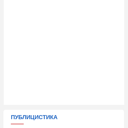
ПУБЛИЦИСТИКА