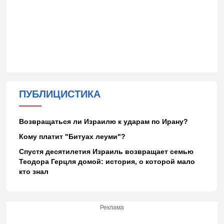
ПУБЛИЦИСТИКА
Возвращаться ли Израилю к ударам по Ирану?
Кому платит "Битуах леуми"?
Спустя десятилетия Израиль возвращает семью
Теодора Герцля домой: история, о которой мало
кто знал
Реклама