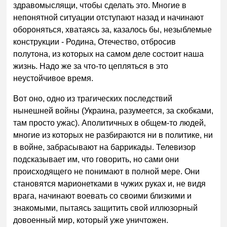
здравомыслящи, чтобы сделать это. Многие в
непонятной ситуации отступают назад и начинают
обороняться, хватаясь за, казалось бы, незыблемые
конструкции - Родина, Отечество, отбросив
полутона, из которых на самом деле состоит наша
жизнь. Надо же за что-то цепляться в это
неустойчивое время.
Вот оно, одно из трагических последствий
нынешней войны (Украина, разумеется, за скобками,
там просто ужас). Аполитичных в общем-то людей,
многие из которых не разбираются ни в политике, ни
в войне, забрасывают на баррикады. Телевизор
подсказывает им, что говорить, но сами они
происходящего не понимают в полной мере. Они
становятся марионетками в чужих руках и, не видя
врага, начинают воевать со своими близкими и
знакомыми, пытаясь защитить свой иллюзорный
довоенный мир, который уже уничтожен.