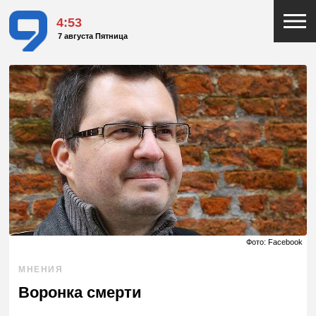
4:53
7 августа Пятница
Фото: Facebook
МНЕНИЯ
Воронка смерти