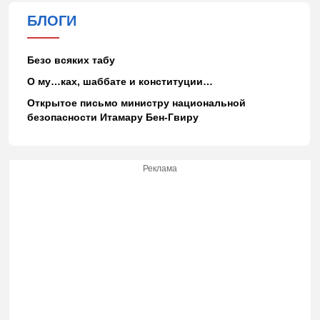
БЛОГИ
Безо всяких табу
О му…ках, шаббате и конституции…
Открытое письмо министру национальной
безопасности Итамару Бен-Гвиру
Реклама