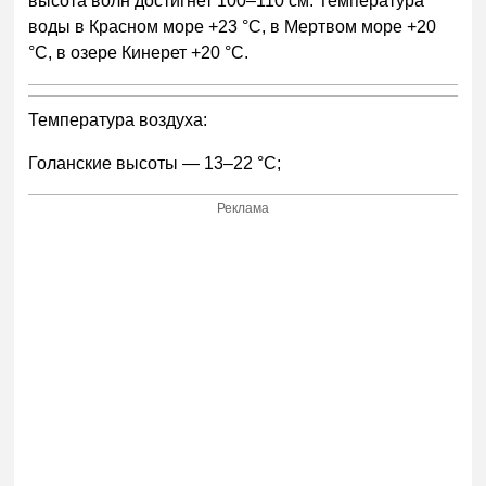
высота волн достигнет 100–110 см. Температура
воды в Красном море +23 °С, в Мертвом море +20
°С, в озере Кинерет +20 °С.
Температура воздуха:
Голанские высоты — 13–22 °С;
Реклама