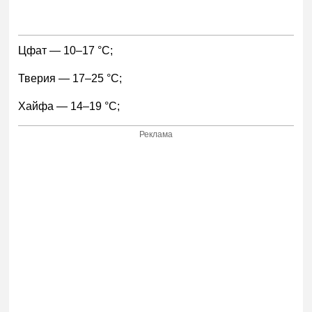
Цфат — 10–17 °С;
Тверия — 17–25 °С;
Хайфа — 14–19 °С;
Реклама