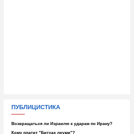
ПУБЛИЦИСТИКА
Возвращаться ли Израилю к ударам по Ирану?
Кому платит "Битуах леуми"?