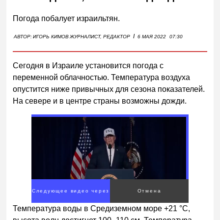
Погода побалует израильтян.
I
АВТОР:
ИГОРЬ КИМОВ
ЖУРНАЛИСТ, РЕДАКТОР
6 МАЯ 2022
07:30
Сегодня в Израиле установится погода с
переменной облачностью. Температура воздуха
опустится ниже привычных для сезона показателей.
На севере и в центре страны возможны дожди.
Следующее видео через
Отмена
1
Температура воды в Средиземном море +21 °С,