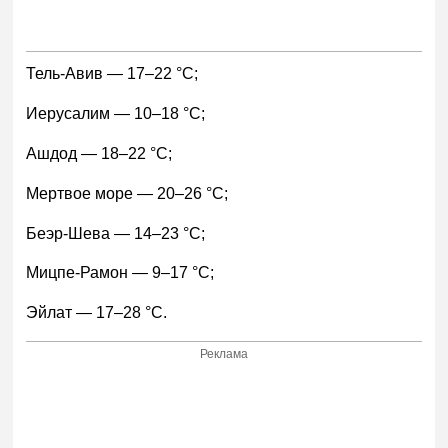
Тель-Авив — 17–22 °С;
Иерусалим — 10–18 °С;
Ашдод — 18–22 °С;
Мертвое море — 20–26 °С;
Беэр-Шева — 14–23 °С;
Мицпе-Рамон — 9–17 °С;
Эйлат — 17–28 °С.
Реклама