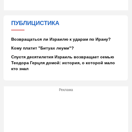
ПУБЛИЦИСТИКА
Возвращаться ли Израилю к ударам по Ирану?
Кому платит "Битуах леуми"?
Спустя десятилетия Израиль возвращает семью
Теодора Герцля домой: история, о которой мало
кто знал
Реклама