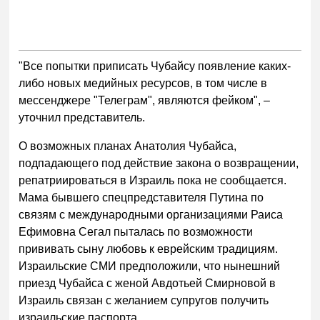
"Все попытки приписать Чубайсу появление каких-
либо новых медийных ресурсов, в том числе в
мессенджере "Телеграм", являются фейком", –
уточнил представитель.
О возможных планах Анатолия Чубайса,
подпадающего под действие закона о возвращении,
репатриироваться в Израиль пока не сообщается.
Мама бывшего спецпредставителя Путина по
связям с международными организациями Раиса
Ефимовна Сегал пыталась по возможности
прививать сыну любовь к еврейским традициям.
Израильские СМИ предположили, что нынешний
приезд Чубайса с женой Авдотьей Смирновой в
Израиль связан с желанием супругов получить
израильские паспорта.