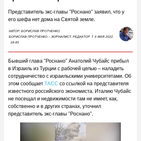
Представитель экс-главы "Роснано" заявил, что у
его шефа нет дома на Святой земле.
АВТОР:
БОРИСЛАВ ПРОТЧЕНКО
I
БОРИСЛАВ ПРОТЧЕНКО – ЖУРНАЛИСТ, РЕДАКТОР
6 МАЯ 2022
18:45
Бывший глава "Роснано" Анатолий Чубайс прибыл
в Израиль из Турции с рабочей целью – наладить
сотрудничество с израильскими университетами. Об
этом сообщает
ТАСС
со ссылкой на представителя
известного российского экономиста. Италию Чубайс
не посещал и недвижимости там не имеет, как,
собственно и в других странах, уточнил
представитель экс-главы "Роснано".