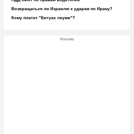
Возвращаться ли Израилю к ударам по Ирану?
Кому платит "Битуах леуми"?
Реклама