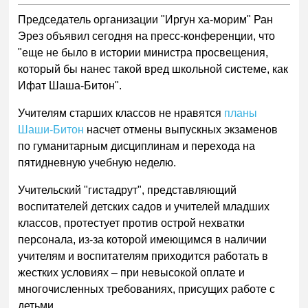
Председатель организации "Иргун ха-морим" Ран
Эрез объявил сегодня на пресс-конференции, что
"еще не было в истории министра просвещения,
который бы нанес такой вред школьной системе, как
Ифат Шаша-Битон".
Учителям старших классов не нравятся
планы
Шаши-Битон
насчет отмены выпускных экзаменов
по гуманитарным дисциплинам и перехода на
пятидневную учебную неделю.
Учительский "гистадрут", представляющий
воспитателей детских садов и учителей младших
классов, протестует против острой нехватки
персонала, из-за которой имеющимся в наличии
учителям и воспитателям приходится работать в
жестких условиях – при невысокой оплате и
многочисленных требованиях, присущих работе с
детьми.