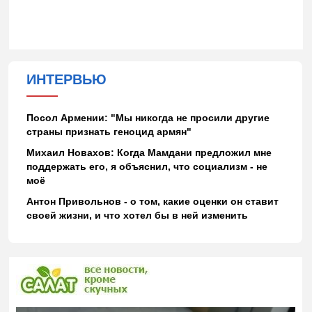
ИНТЕРВЬЮ
Посол Армении: "Мы никогда не просили другие
страны признать геноцид армян"
Михаил Новахов: Когда Мамдани предложил мне
поддержать его, я объяснил, что социализм - не
моё
Антон Привольнов - о том, какие оценки он ставит
своей жизни, и что хотел бы в ней изменить