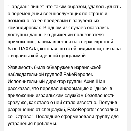
"Гардиан" пишет, что таким образом, удалось узнать
о перемещении военнослужащих по стране и,
возможно, за ее пределами в зарубежных
командировках. В одном из случаев оказались
доступны данные о движении пользователя
приложения, занимавшегося на сверхсекретной
базе ЦАХАЛа, которая, по всей видимости, связана
с израильской ядерной программой.
Уязвимость была обнаружена израильской
наблюдательной группой FakeReporter.
Исполнительный директор группы Ахия Шац
рассказал, что передал информацию о "дыре" в
приложении израильским службам безопасности
сразу же, как стало о ней стало известно. Получив
разрешение от спецслужб, FakeReporter связались
со "Страва". Последние сформировали группу для
устранения проблемы.