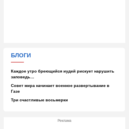
БЛОГИ
Каждое утро бреющийся иудей рискует нарушить
заповедь…
Совет мира начинает военное развертывание в
Газе
Три счастливые восьмерки
Реклама