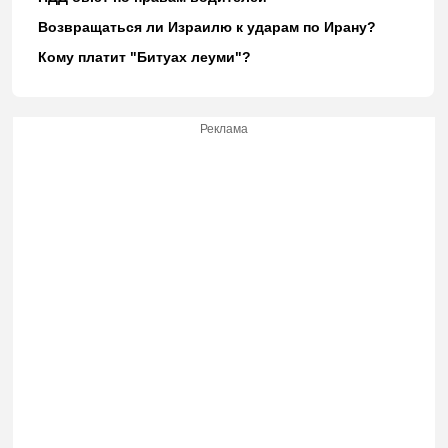
Возвращаться ли Израилю к ударам по Ирану?
Кому платит "Битуах леуми"?
Реклама