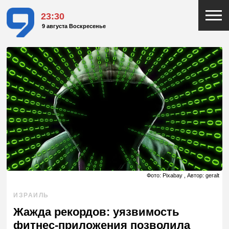
23:30
9 августа Воскресенье
Фото: Pixabay , Автор: geralt
ИЗРАИЛЬ
Жажда рекордов: уязвимость
фитнес-приложения позволила