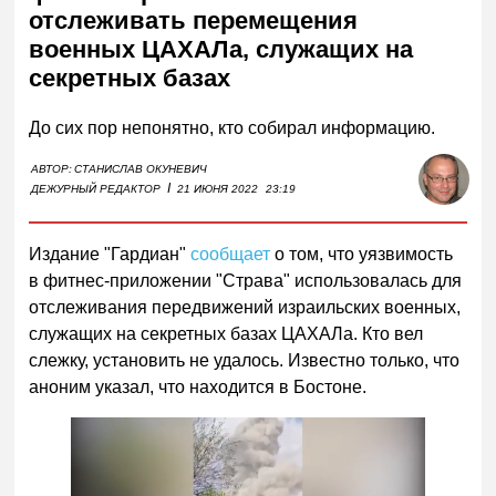
отслеживать перемещения
военных ЦАХАЛа, служащих на
секретных базах
До сих пор непонятно, кто собирал информацию.
АВТОР:
СТАНИСЛАВ ОКУНЕВИЧ
I
ДЕЖУРНЫЙ РЕДАКТОР
21 ИЮНЯ 2022
23:19
Издание "Гардиан"
сообщает
о том, что уязвимость
в фитнес-приложении "Страва" использовалась для
отслеживания передвижений израильских военных,
служащих на секретных базах ЦАХАЛа. Кто вел
слежку, установить не удалось. Известно только, что
аноним указал, что находится в Бостоне.