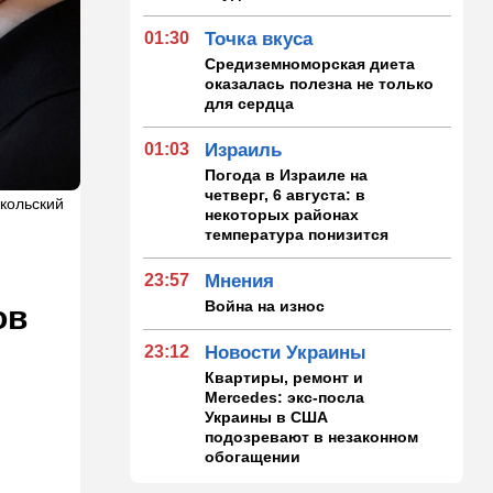
01:30
Точка вкуса
Средиземноморская диета
оказалась полезна не только
для сердца
01:03
Израиль
Погода в Израиле на
четверг, 6 августа: в
икольский
некоторых районах
температура понизится
23:57
Мнения
Война на износ
ов
23:12
Новости Украины
Квартиры, ремонт и
Mercedes: экс-посла
Украины в США
подозревают в незаконном
обогащении