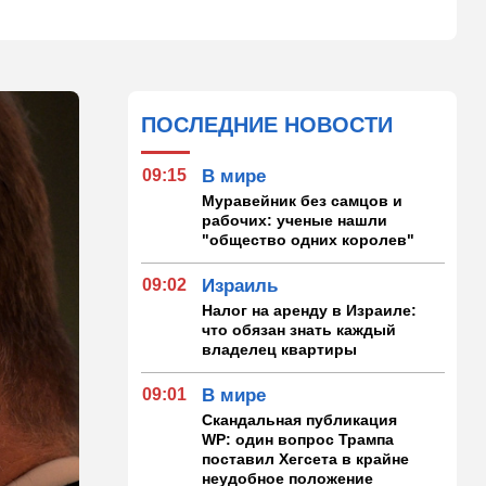
ПОСЛЕДНИЕ НОВОСТИ
09:15
В мире
Муравейник без самцов и
рабочих: ученые нашли
"общество одних королев"
09:02
Израиль
Налог на аренду в Израиле:
что обязан знать каждый
владелец квартиры
09:01
В мире
Скандальная публикация
WP: один вопрос Трампа
поставил Хегсета в крайне
неудобное положение