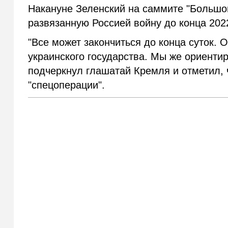
Накануне Зеленский на саммите "Большой
развязанную Россией войну до конца 2022
"Все может закончиться до конца суток.
украинского государства. Мы же ориенти
подчеркнул глашатай Кремля и отметил, 
"спецоперации".