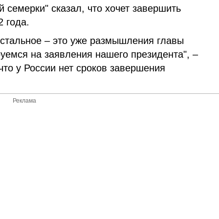
 семерки" сказал, что хочет завершить
 года.
 Остальное – это уже размышления главы
руемся на заявления нашего президента", –
что у России нет сроков завершения
Реклама