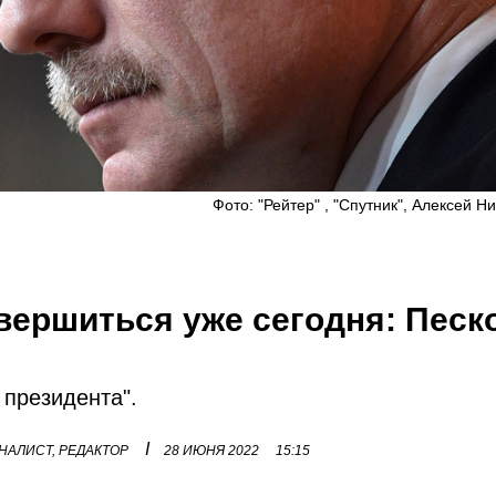
Фото: "Рейтер" , "Спутник", Алексей Н
вершиться уже сегодня: Песк
 президента".
I
НАЛИСТ, РЕДАКТОР
28 ИЮНЯ 2022
15:15