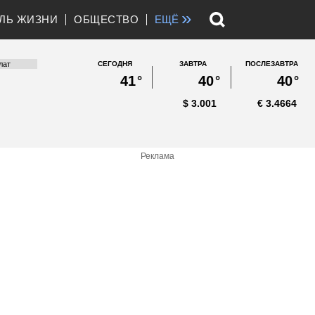
»
ЛЬ ЖИЗНИ
ОБЩЕСТВО
ЕЩЁ
СЕГОДНЯ
ЗАВТРА
ПОСЛЕЗАВТРА
41
°
40
°
40
°
$
3.001
€
3.4664
Реклама