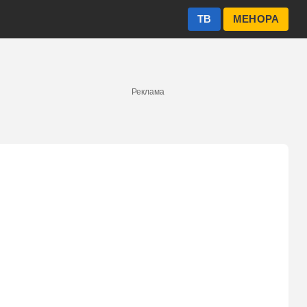
ТВ
МЕНОРА
Реклама