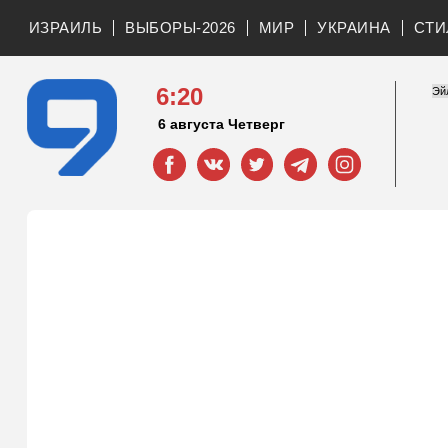
ИЗРАИЛЬ
ВЫБОРЫ-2026
МИР
УКРАИНА
СТИ
6:20
6 августа Четверг