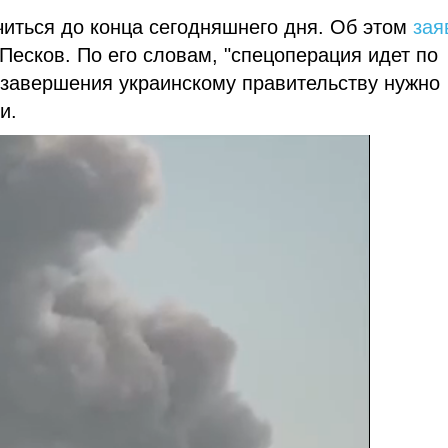
читься до конца сегодняшнего дня. Об этом
зая
Песков. По его словам, "спецоперация идет по
е завершения украинскому правительству нужно
и.