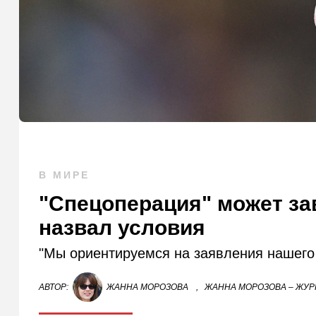
В МИРЕ
"Спецоперация" может за
назвал условия
"Мы ориентируемся на заявления нашего
АВТОР:
ЖАННА МОРОЗОВА
,
ЖАННА МОРОЗОВА – ЖУР