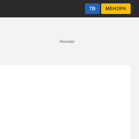
ТВ
МЕНОРА
Реклама