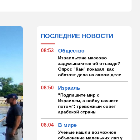
ПОСЛЕДНИЕ НОВОСТИ
08:53
Общество
Израильтяне массово
задумываются об отъезде?
Опрос "Кан" показал, как
обстоят дела на самом деле
08:50
Израиль
"Подпишите мир с
Израилем, а войну начните
потом": тревожный совет
арабской страны
08:04
В мире
Ученые нашли возможное
объяснение маленьких лап у