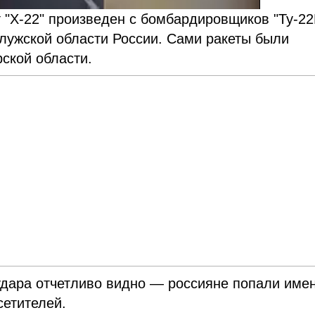
т "Х-22" произведен с бомбардировщиков "Ту-22
лужской области России. Сами ракеты были
ской области.
удара отчетливо видно — россияне попали име
сетителей.