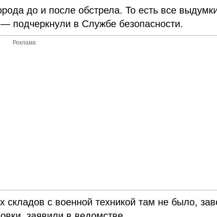
рода до и после обстрела. То есть все выдумк
 — подчеркнули в Службе безопасности.
Реклама
их складов с военной техникой там не было, за
овки, заявили в ведомстве.