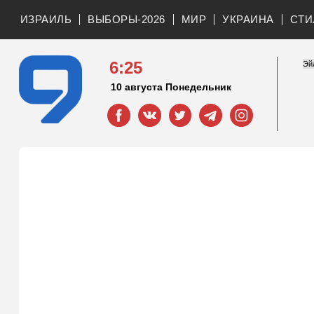
ИЗРАИЛЬ
ВЫБОРЫ-2026
МИР
УКРАИНА
СТИ
6:25
10 августа Понедельник