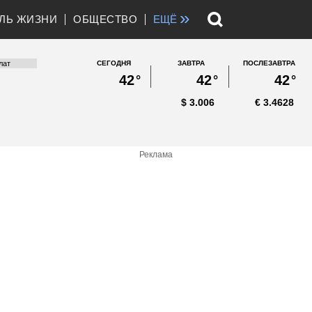
»
ЛЬ ЖИЗНИ
ОБЩЕСТВО
ЕЩЁ
СЕГОДНЯ
ЗАВТРА
ПОСЛЕЗАВТРА
42
°
42
°
42
°
$
3.006
€
3.4628
Реклама