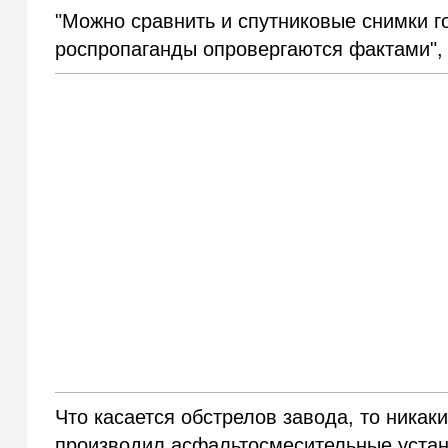
"Можно сравнить и спутниковые снимки го
роспропаганды опровергаются фактами",
Что касается обстрелов завода, то никак
производил асфальтосмесительные устан