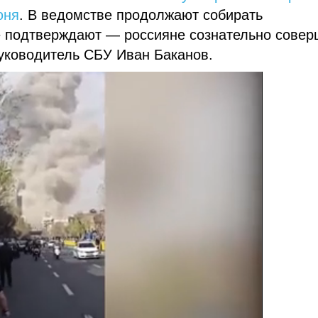
юня
. В ведомстве продолжают собирать
е подтверждают — россияне сознательно сове
уководитель СБУ Иван Баканов.