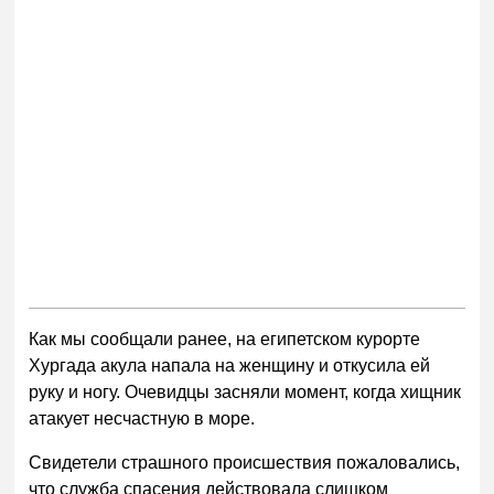
Как мы сообщали ранее, на египетском курорте
Хургада акула напала на женщину и откусила ей
руку и ногу. Очевидцы засняли момент, когда хищник
атакует несчастную в море.
Свидетели страшного происшествия пожаловались,
что служба спасения действовала слишком