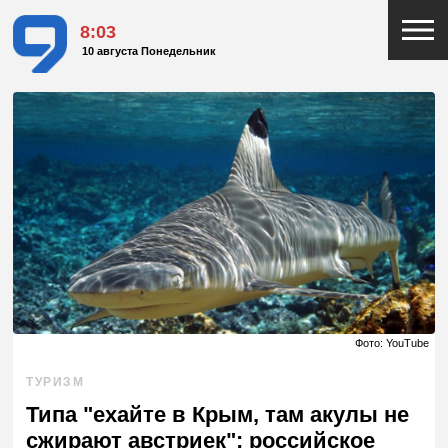
8:03
10 августа Понедельник
Фото: YouTube
ТУРИЗМ
Типа "ехайте в Крым, там акулы не
сжирают австриек": российское