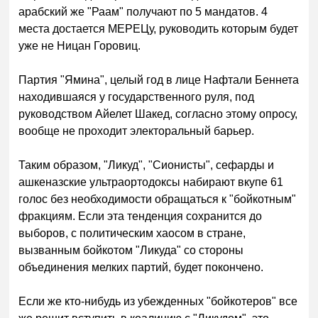
арабский же "Раам" получают по 5 мандатов. 4
места достается МЕРЕЦу, руководить которым будет
уже не Ницан Горовиц.
Партия "Ямина", целый год в лице Нафтали Беннета
находившаяся у государственного руля, под
руководством Айелет Шакед, согласно этому опросу,
вообще не проходит электоральный барьер.
Таким образом, "Ликуд", "Сионисты", сефарды и
ашкеназские ультраортодоксы набирают вкупе 61
голос без необходимости обращаться к "бойкотным"
фракциям. Если эта тенденция сохранится до
выборов, с политическим хаосом в стране,
вызванным бойкотом "Ликуда" со стороны
объединения мелких партий, будет покончено.
Если же кто-нибудь из убежденных "бойкотеров" все