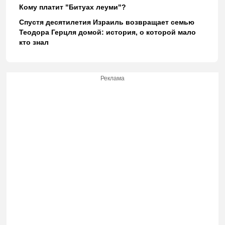
Кому платит "Битуах леуми"?
Спустя десятилетия Израиль возвращает семью
Теодора Герцля домой: история, о которой мало
кто знал
Реклама