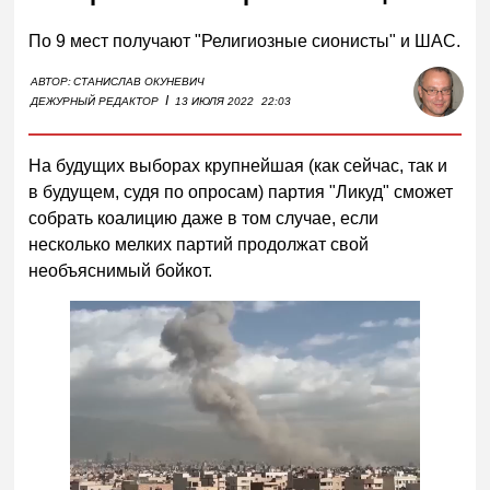
По 9 мест получают "Религиозные сионисты" и ШАС.
АВТОР:
СТАНИСЛАВ ОКУНЕВИЧ
I
ДЕЖУРНЫЙ РЕДАКТОР
13 ИЮЛЯ 2022
22:03
На будущих выборах крупнейшая (как сейчас, так и
в будущем, судя по опросам) партия "Ликуд" сможет
собрать коалицию даже в том случае, если
несколько мелких партий продолжат свой
необъяснимый бойкот.