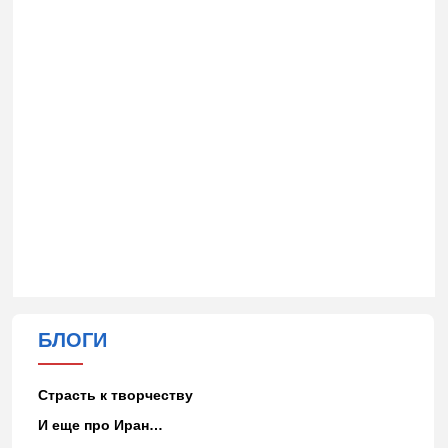
БЛОГИ
Страсть к творчеству
И еще про Иран…