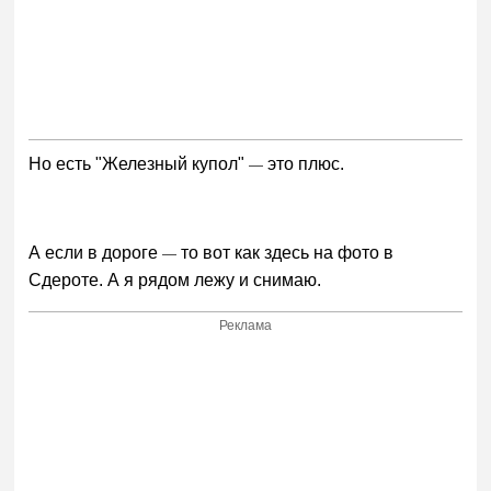
Но есть "Железный купол"
это плюс.
—
А если в дороге
то вот как здесь на фото в
—
Сдероте. А я рядом лежу и снимаю.
Реклама