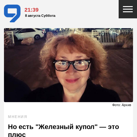
21:39
8 августа Суббота
Фото: Архив
МНЕНИЯ
Но есть "Железный купол" — это
плюс