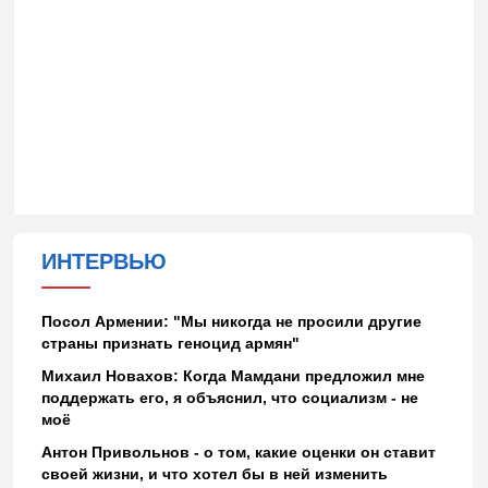
ИНТЕРВЬЮ
Посол Армении: "Мы никогда не просили другие
страны признать геноцид армян"
Михаил Новахов: Когда Мамдани предложил мне
поддержать его, я объяснил, что социализм - не
моё
Антон Привольнов - о том, какие оценки он ставит
своей жизни, и что хотел бы в ней изменить