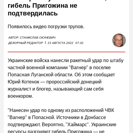
гибель Пригожина не
подтвердилась
Появилось видео погрузки трупов.
АВТОР:
СТАНИСЛАВ ОКУНЕВИЧ
I
ДЕЖУРНЫЙ РЕДАКТОР
15 АВГУСТА 2022
07:32
Украинские войска нанесли ракетный удар по штабу
частной военной компании "Вагнер" в поселке
Попасная Луганской области. Об этом сообщает
Юрий Котенок — пророссийский донецкий
журналист и блогер, называющий сам себя
военкором.
"Нанесен удар по одному из расположений ЧВК
"Вагнер" в Попасной. Источники в Донбассе
подтверждают. Вероятно, "Хаймарс". Украинские
ресурсы разгоняют гибель Пригожина — не