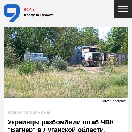
9:25
8 августа Суббота
Фото: "Телеграм"
НОВОСТИ УКРАИНЫ
Украинцы разбомбили штаб ЧВК
"Вагнер" в Луганской области,