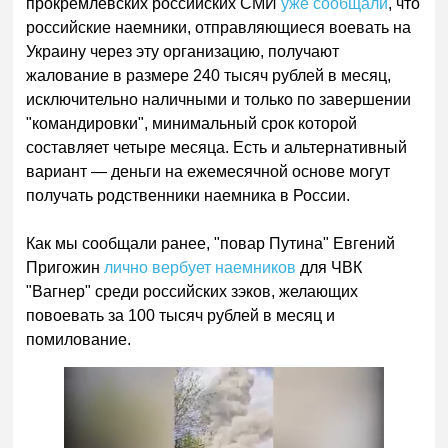
прокремлевских российских СМИ
уже сообщали
, что
российские наемники, отправляющиеся воевать на
Украину через эту организацию, получают
жалование в размере 240 тысяч рублей в месяц,
исключительно наличными и только по завершении
"командировки", минимальный срок которой
составляет четыре месяца. Есть и альтернативный
вариант — деньги на ежемесячной основе могут
получать родственники наемника в России.
Как мы сообщали ранее, "повар Путина" Евгений
Пригожин
лично вербует наемников
для ЧВК
"Вагнер" среди российских зэков, желающих
повоевать за 100 тысяч рублей в месяц и
помилование.