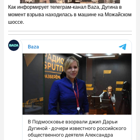
Как информирует телеграм-канал Baza, Дугина в
момент взрыва находилась в машине на Можайском
шоссе.