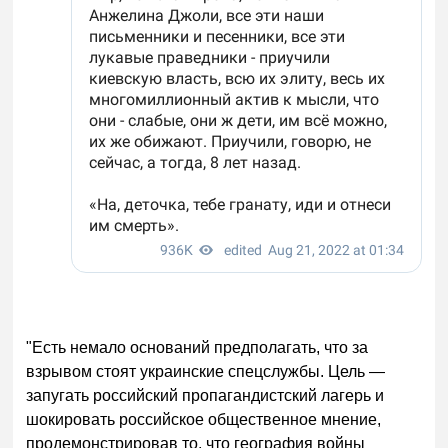
"Есть немало оснований предполагать, что за
взрывом стоят украинские спецслужбы. Цель —
запугать российский пропагандистский лагерь и
шокировать российское общественное мнение,
продемонстрировав то, что география войны