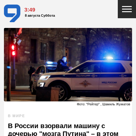
3:49
8 августа Суббота
Фото: "Рейтер" , Шамиль Жуматов
В МИРЕ
В России взорвали машину с
дочерью "мозга Путина" – в этом