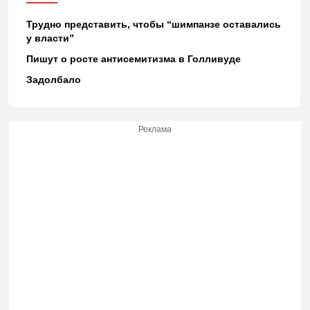
Трудно представить, чтобы “шимпанзе оставались
у власти”
Пишут о росте антисемитизма в Голливуде
Задолбало
Реклама