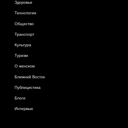
Здоровье
Технологии
Общество
Транспорт
Культура
Туризм
О женском
Ближний Восток
Публицистика
Блоги
Интервью