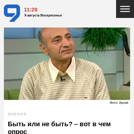
11:28
9 августа Воскресенье
Фото: Архив
МНЕНИЯ
Быть или не быть? – вот в чем
опрос