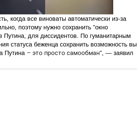
ть, когда все виноваты автоматически из-за
ильно, поэтому нужно сохранить "окно
в Путина, для диссидентов. По гуманитарным
ния статуса беженца сохранить возможность в
– это просто самообман
на Путина
", — заявил