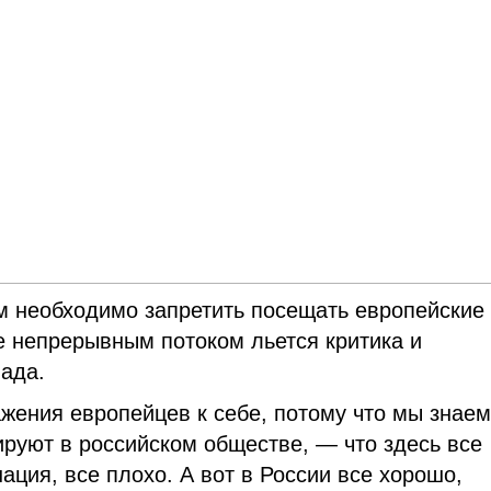
м необходимо запретить посещать европейские
е непрерывным потоком льется критика и
ада.
жения европейцев к себе, потому что мы знае
руют в российском обществе, — что здесь все
ация, все плохо. А вот в России все хорошо,