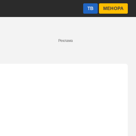
ТВ
МЕНОРА
Реклама