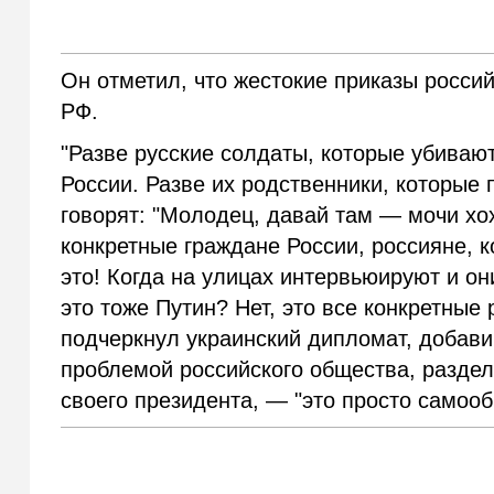
Он отметил, что жестокие приказы росси
РФ.
"Разве русские солдаты, которые убивают
России. Разве их родственники, которые
говорят: "Молодец, давай там — мочи хох
конкретные граждане России, россияне,
это! Когда на улицах интервьюируют и он
это тоже Путин? Нет, это все конкретные
подчеркнул украинский дипломат, добави
проблемой российского общества, разде
своего президента, — "это просто самооб