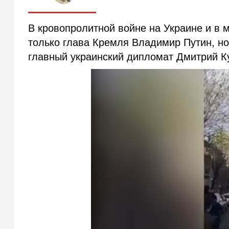
В кровопролитной войне на Украине и в 
только глава Кремля Владимир Путин, но
главный украинский дипломат Дмитрий К