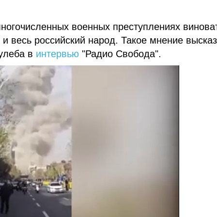
многочисленных военных преступлениях винова
 и весь российский народ. Такое мнение выска
улеба в
интервью
"Радио Свобода".