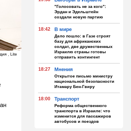
"Голосовать не за кого":
Эрдан и Эдельштейн
создали новую партию
18:42
В мире
Дело пошло: в Газе строят
базу для африканских
солдат, две дружественных
Израилю страны готовы
ия , Lite
отправить контингент
18:27
Мнения
Открытое письмо министру
национальной безопасности
е
Итамару Бен-Гвиру
18:00
Транспорт
дан
Реформа общественного
транспорта в Израиле: что
изменится для пассажиров
автобусов и поездов