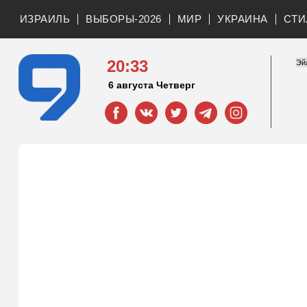
ИЗРАИЛЬ
ВЫБОРЫ-2026
МИР
УКРАИНА
СТИ
20:33
6 августа Четверг