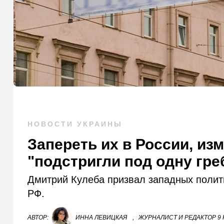
НОВОСТИ УКРАИНЫ
Запереть их в России, из
"подстригли под одну гре
Дмитрий Кулеба призвал западных полит
РФ.
АВТОР:
ИННА ЛЕВИЦКАЯ
,
ЖУРНАЛИСТ И РЕДАКТОР 9