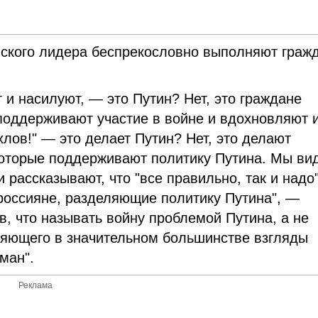
йского лидера беспрекословно выполняют граж
 и насилуют, — это Путин? Нет, это граждане
 поддерживают участие в войне и вдохновляют и
лов!" — это делает Путин? Нет, это делают
 которые поддерживают политику Путина. Мы ви
и рассказывают, что "все правильно, так и надо
 россияне, разделяющие политику Путина", —
в, что называть войну проблемой Путина, а не
ляющего в значительном большинстве взгляды
ман".
Реклама