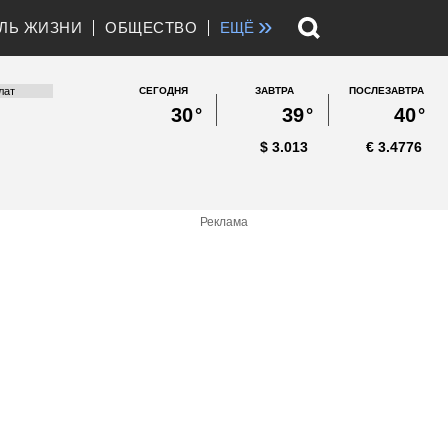
»
ЛЬ ЖИЗНИ
ОБЩЕСТВО
ЕЩЁ
СЕГОДНЯ
ЗАВТРА
ПОСЛЕЗАВТРА
30
°
39
°
40
°
$
3.013
€
3.4776
Реклама