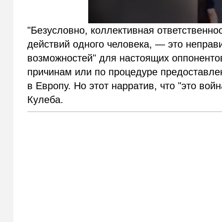
"Безусловно, коллективная ответственнос
действий одного человека, — это неправ
возможностей" для настоящих оппоненто
причинам или по процедуре предоставле
в Европу. Но этот нарратив, что "это вой
Кулеба.