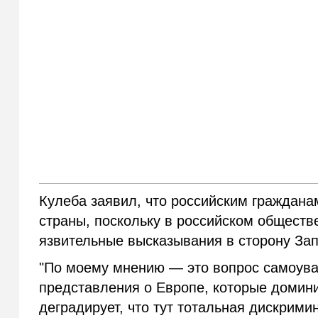
Кулеба заявил, что российским граждана
страны, поскольку в российском обществ
язвительные высказывания в сторону Зап
"По моему мнению — это вопрос самоува
представления о Европе, которые домини
деградирует, что тут тотальная дискримин