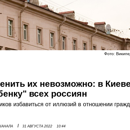
Фото: Википед
менить их невозможно: в Киев
бенку" всех россиян
иков избавиться от иллюзий в отношении граж
I
 КАНАЛА
31 АВГУСТА 2022
10:44