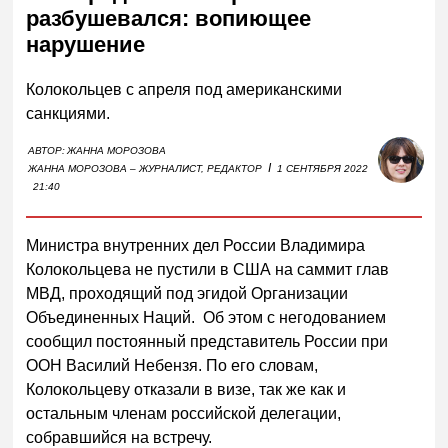
разбушевался: вопиющее
нарушение
Колокольцев с апреля под американскими
санкциями.
АВТОР:
ЖАННА МОРОЗОВА
I
ЖАННА МОРОЗОВА – ЖУРНАЛИСТ, РЕДАКТОР
1 СЕНТЯБРЯ 2022
21:40
Министра внутренних дел России Владимира
Колокольцева не пустили в США на саммит глав
МВД, проходящий под эгидой Организации
Объединенных Наций. Об этом с негодованием
сообщил постоянный представитель России при
ООН Василий Небензя. По его словам,
Колокольцеву отказали в визе, так же как и
остальным членам российской делегации,
собравшийся на встречу.