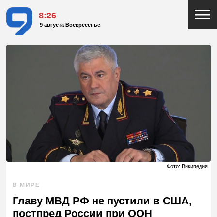
8:26
9 августа Воскресенье
Фото: Википедия
В МИРЕ
Главу МВД РФ не пустили в США,
постпред России при ООН