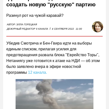
создать новую "русскую" партию
Разинул рот на чужой каравай?
АВТОР:
ЭЛЛА ГОРЕЦКАЯ
I
ДЕЖУРНЫЙ РЕДАКТОР 9 КАНАЛА
4 СЕНТЯБРЯ 2022
11:00
Убедив Смотрича и Бен-Гвира идти на выборы
единым списком, прилагая усилия для
предотвращения развала блока "Еврейство Торы",
Нетаниягу уже готовится к атаке на НДИ — об этом
было заявлено вчера в эфире новостной
программы
12 канала.