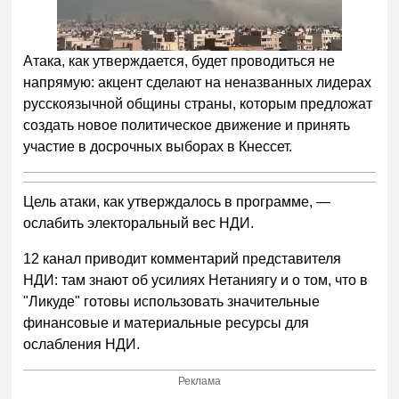
Атака, как утверждается, будет проводиться не
напрямую: акцент сделают на неназванных лидерах
русскоязычной общины страны, которым предложат
создать новое политическое движение и принять
участие в досрочных выборах в Кнессет.
Цель атаки, как утверждалось в программе, —
ослабить электоральный вес НДИ.
12 канал приводит комментарий представителя
НДИ: там знают об усилиях Нетаниягу и о том, что в
"Ликуде" готовы использовать значительные
финансовые и материальные ресурсы для
ослабления НДИ.
Реклама