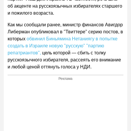
об акценте на русскоязычных избирателях старшего
и пожилого возраста.
Как мы сообщали ранее, министр финансов Авигдор
Либерман опубликовал в "Твиттере" серию постов, в
которых
обвинил Биньямина Нетаниягу в попытке
создать в Израиле новую "русскую" "партию
репатриантов",
цель которой — сбить с толку
русскоязычного избирателя, рассеять его внимание
и любой ценой оттянуть голоса у НДИ.
Реклама