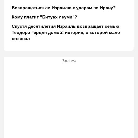
Возвращаться ли Израилю к ударам по Ирану?
Кому платит "Битуах леуми"?
Спустя десятилетия Израиль возвращает семью
Теодора Герцля домой: история, о которой мало
кто знал
Реклама