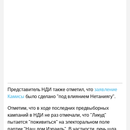
Представитель НДИ также отметил, что
заявление
Камисы
было сделано "под влиянием Нетаниягу".
Отметим, что в ходе последних предвыборных
кампаний в НДИ не раз отмечали, что "Ликуд"
пытается "поживиться" на электоральном поле
партии "Наш дом Израиль". В частности, речь шла