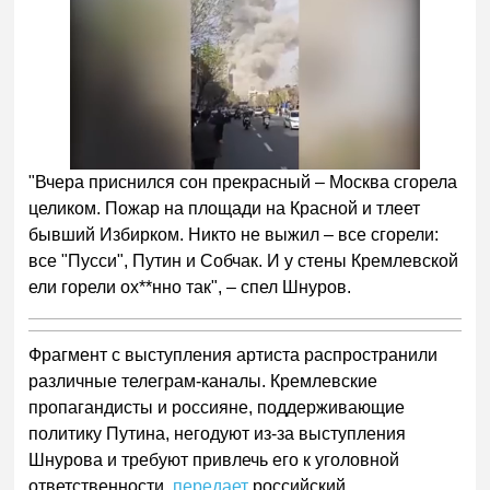
"Вчера приснился сон прекрасный – Москва сгорела
целиком. Пожар на площади на Красной и тлеет
бывший Избирком. Никто не выжил – все сгорели:
все "Пусси", Путин и Собчак. И у стены Кремлевской
ели горели ох**нно так", – спел Шнуров.
Фрагмент с выступления артиста распространили
различные телеграм-каналы. Кремлевские
пропагандисты и россияне, поддерживающие
политику Путина, негодуют из-за выступления
Шнурова и требуют привлечь его к уголовной
ответственности,
передает
российский