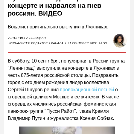
концерте и нарвался на гнев
россиян. ВИДЕО
Вокалист оригинально выступил в Лужниках.
АВТОР:
ИННА ЛЕВИЦКАЯ
I
ЖУРНАЛИСТ И РЕДАКТОР 9 КАНАЛА
11 СЕНТЯБРЯ 2022
14:53
В субботу, 10 сентября, популярная в России группа
"Ленинград" выступила на концерте в Лужниках в
честь 875-летия российской столицы. Поздравить
город с его днем рождения лидер коллектива
Сергей Шнуров решил
провокационной песней
о
сгоревшей целиком Москве и ее жителях. В числе
сгоревших числились российская феминистская
панк-рок-группа "Пусси Райот", глава Кремля
Владимир Путин и журналистка Ксения Собчак.