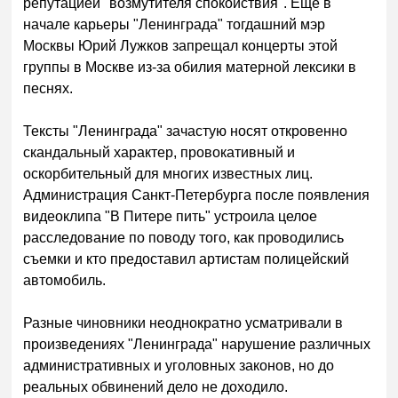
репутацией "возмутителя спокойствия". Еще в
начале карьеры "Ленинграда" тогдашний мэр
Москвы Юрий Лужков запрещал концерты этой
группы в Москве из-за обилия матерной лексики в
песнях.
Тексты "Ленинграда" зачастую носят откровенно
скандальный характер, провокативный и
оскорбительный для многих известных лиц.
Администрация Санкт-Петербурга после появления
видеоклипа "В Питере пить" устроила целое
расследование по поводу того, как проводились
съемки и кто предоставил артистам полицейский
автомобиль.
Разные чиновники неоднократно усматривали в
произведениях "Ленинграда" нарушение различных
административных и уголовных законов, но до
реальных обвинений дело не доходило.