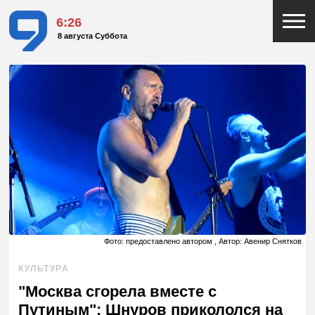
6:26
8 августа Суббота
Фото: предоставлено автором , Автор: Авенир Снятков
КУЛЬТУРА
"Москва сгорела вместе с
Путиным": Шнуров прикололся на