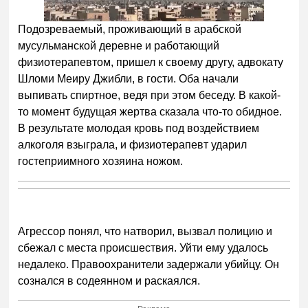
Подозреваемый, проживающий в арабской
мусульманской деревне и работающий
физиотерапевтом, пришел к своему другу, адвокату
Шломи Меиру Джибли, в гости. Оба начали
выпивать спиртное, ведя при этом беседу. В какой-
то момент будущая жертва сказала что-то обидное.
В результате молодая кровь под воздействием
алкоголя взыграла, и физиотерапевт ударил
гостеприимного хозяина ножом.
Агрессор понял, что натворил, вызвал полицию и
сбежал с места происшествия. Уйти ему удалось
недалеко. Правоохранители задержали убийцу. Он
сознался в содеянном и раскаялся.