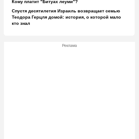
Кому платит "Битуах леуми"?
Спустя десятилетия Израиль возвращает семью
Теодора Герцля домой: история, о которой мало
кто знал
Реклама