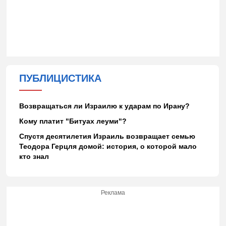
ПУБЛИЦИСТИКА
Возвращаться ли Израилю к ударам по Ирану?
Кому платит "Битуах леуми"?
Спустя десятилетия Израиль возвращает семью
Теодора Герцля домой: история, о которой мало
кто знал
Реклама