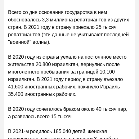
Всего со дня основания государства в нем
обосновалось 3,3 миллиона репатриантов из других
стран. В 2021 году в страну приехало 25 тысяч
репатриантов (эти данные не учитывают последней
"военной" волны).
В 2020 году из страны уехало на постоянное место
жительства 20.800 израильтян, вернулись после
многолетнего пребывания за границей 10.100
израильтян. В 2021 году период в страну въехало
41.600 иностранных рабочих, покинуло Израиль
35.400 иностранных рабочих.
В 2020 году сочеталось браком около 40 тысяч пар,
а развелось всего 15 тысяч.
В 2021-м родилось 185.040 детей, женская
плодовитость составляла в среднем 3 детей на