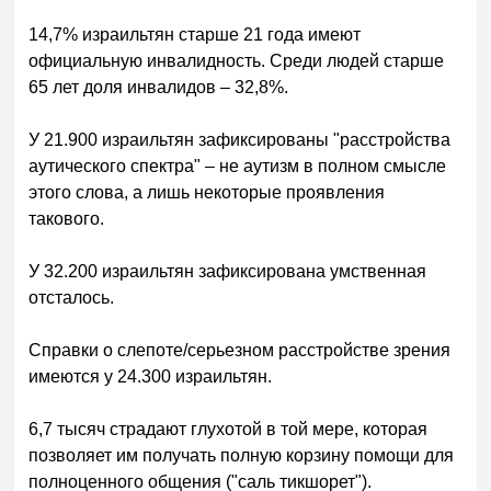
14,7% израильтян старше 21 года имеют
официальную инвалидность. Среди людей старше
65 лет доля инвалидов – 32,8%.
У 21.900 израильтян зафиксированы "расстройства
аутического спектра" – не аутизм в полном смысле
этого слова, а лишь некоторые проявления
такового.
У 32.200 израильтян зафиксирована умственная
отсталось.
Справки о слепоте/серьезном расстройстве зрения
имеются у 24.300 израильтян.
6,7 тысяч страдают глухотой в той мере, которая
позволяет им получать полную корзину помощи для
полноценного общения ("саль тикшорет").