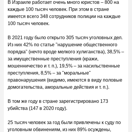
В Израиле работает очень много юристов – 800 на
каждые 100 тысяч человек. При этом в стране
имеется всего 348 сотрудников полиции на каждые
100 тысяч человек.
В 2021 году было открыто 305 тысяч уголовных дел.
Из них 42% по статье "нарушение общественного
порядка" (нечто вроде мелкого хулиганства), 38,5% –
за имущественные преступления (кражи,
мошенничество и т. п.), 19,5% – за насильственные
преступления, 8,5% – за "моральные"
правонарушения (видимо, имеются в виду половые
домогательства, аморальные действия и т. п.).
В том же году в стране зарегистрировано 173
убийства (147 в 2020 году).
25 тысяч человек за год были привлечены к суду по
уголовным обвинениям, из них 89% осуждены,