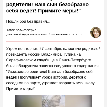
родители! Ваш сын безобразно
себя ведет! Примите меры!"
Пошли бои без правил...
АВТОР:
ЭЛЛА ГОРЕЦКАЯ
I
ДЕЖУРНЫЙ РЕДАКТОР 9 КАНАЛА
28 СЕНТЯБРЯ 2022
13:15
Утром во вторник, 27 сентября, на могиле родителей
президента России Владимира Путина на
Серафимовском кладбище в Санкт-Петербурге
была обнаружена записка следующего содержания:
"Уважаемые родители! Ваш сын безобразно себя
ведет! Прогуливает уроки истории, дерется с
соседями по парте, угрожает взорвать всю школу!
Примите меры!"