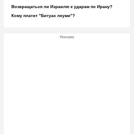
Возвращаться ли Израилю к ударам по Ирану?
Кому платит "Битуах леуми"?
Реклама