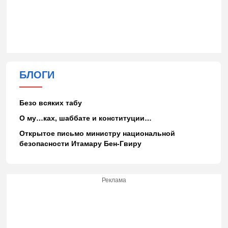
БЛОГИ
Безо всяких табу
О му…ках, шаббате и конституции…
Открытое письмо министру национальной
безопасности Итамару Бен-Гвиру
Реклама