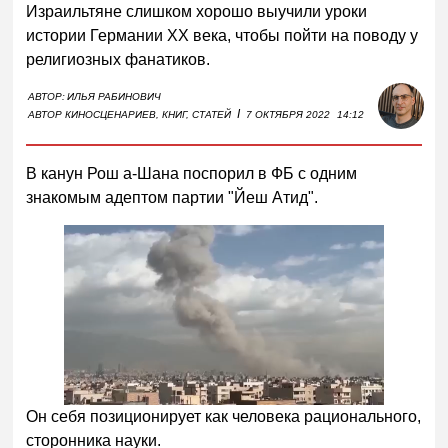
Израильтяне слишком хорошо выучили уроки
истории Германии XX века, чтобы пойти на поводу у
религиозных фанатиков.
АВТОР:
ИЛЬЯ РАБИНОВИЧ
I
АВТОР КИНОСЦЕНАРИЕВ, КНИГ, СТАТЕЙ
7 ОКТЯБРЯ 2022
14:12
В канун Рош а-Шана поспорил в ФБ с одним
знакомым адептом партии "Йеш Атид".
Он себя позиционирует как человека рационального,
сторонника науки.