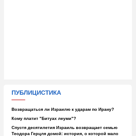
ПУБЛИЦИСТИКА
Возвращаться ли Израилю к ударам по Ирану?
Кому платит "Битуах леуми"?
Спустя десятилетия Израиль возвращает семью
Теодора Герцля домой: история, о которой мало