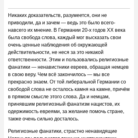
Никаких доказательств, разумеется, они не
приводили, да и зачем — ведь это было всего-
навсего их мнение. В Германии 20-х годов XX века
была свобода слова, каждый мог высказать свои
очень ценные наблюдения об окружающей
действительности, не неся за это никакой
ответственности. Этим и пользовались религиозные
фанатики — ненавистники евреев, обращая немцев
в свою веру. Чем всё закончилось — мы все
прекрасно знаем. От той либеральной Германии со
свободой слова не осталось камня на камне, причём
в прямом смысле этого слова. Да и немцам,
принявшим религиозный фанатизм нацистов, их
одержимость евреями, за желание помочь стране,
также очень сильно досталось.
Религиозные фанатики, страстно ненавидящие