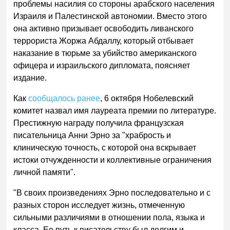
проблемы насилия со стороны арабского населения
Израиля и Палестинской автономии. Вместо этого
она активно призывает освободить ливанского
террориста Жоржа Абдаллу, который отбывает
наказание в тюрьме за убийство американского
офицера и израильского дипломата, поясняет
издание.
Как
сообщалось ранее
, 6 октября Нобелевский
комитет назвал имя лауреата премии по литературе.
Престижную награду получила французская
писательница Анни Эрно за "храбрость и
клиническую точность, с которой она вскрывает
истоки отчужденности и коллективные ограничения
личной памяти".
"В своих произведениях Эрно последовательно и с
разных сторон исследует жизнь, отмеченную
сильными различиями в отношении пола, языка и
класса. Ее путь к писательству был долгим и