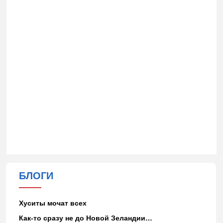
БЛОГИ
Хуситы мочат всех
Как-то сразу не до Новой Зеландии…