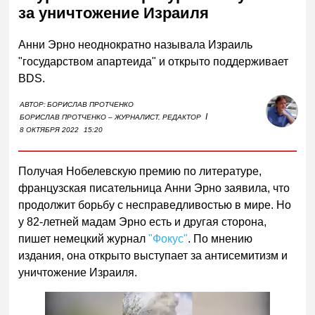
за уничтожение Израиля
Анни Эрно неоднократно называла Израиль
"государством апартеида" и открыто поддерживает
BDS.
АВТОР:
БОРИСЛАВ ПРОТЧЕНКО
I
БОРИСЛАВ ПРОТЧЕНКО – ЖУРНАЛИСТ, РЕДАКТОР
8 ОКТЯБРЯ 2022
15:20
Получая Нобелевскую премию по литературе,
французская писательница Анни Эрно заявила, что
продолжит борьбу с несправедливостью в мире. Но
у 82-летней мадам Эрно есть и другая сторона,
пишет немецкий журнал
"Фокус"
. По мнению
издания, она открыто выступает за антисемитизм и
уничтожение Израиля.