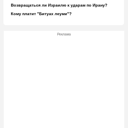
Возвращаться ли Израилю к ударам по Ирану?
Кому платит "Битуах леуми"?
Реклама