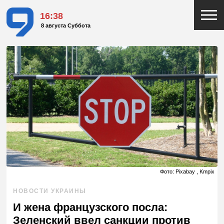
16:38
8 августа Суббота
Фото: Pixabay , Kmpix
НОВОСТИ УКРАИНЫ
И жена французского посла:
Зеленский ввел санкции против