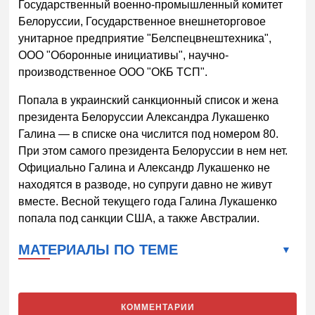
Государственный военно-промышленный комитет
Белоруссии, Государственное внешнеторговое
унитарное предприятие "Белспецвнештехника",
ООО "Оборонные инициативы", научно-
производственное ООО "ОКБ ТСП".
Попала в украинский санкционный список и жена
президента Белоруссии Александра Лукашенко
Галина — в списке она числится под номером 80.
При этом самого президента Белоруссии в нем нет.
Официально Галина и Александр Лукашенко не
находятся в разводе, но супруги давно не живут
вместе. Весной текущего года Галина Лукашенко
попала под санкции США, а также Австралии.
МАТЕРИАЛЫ ПО ТЕМЕ
КОММЕНТАРИИ