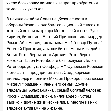
числе блокировку активов и запрет приобретения
земельных участков.
В начале октября Совет нацбезопасности и
обороны Украины одобрил санкционный список, в
который вошли патриарх Московский и всея Руси
Кирилл, бизнесмен Евгений Пригожин, миллиардер
Роман Абрамович, так называемый "повар Путина"
Евгений Пригожин, а также бизнесмены Аркадий и
Борис Ротенбергы, дети Аркадия Ротенберга —
хоккеист Павел Ротенберг и бизнесвумен Лилия
Ротенберг, депутат Совфеда РФ Сулейман Керимов
и его сын — предприниматель Саид Керимов,
миллиардер и политик Михаил Прохоров, бизнесмен
Михаил Фридман и члены его семьи, другие
владельцы "Альфа-банка", самый богатый человек
России Владимир Лисин, миллиардер Рустам
Тарико и другие физические лица. Многие из них
владеют активами на Украине.