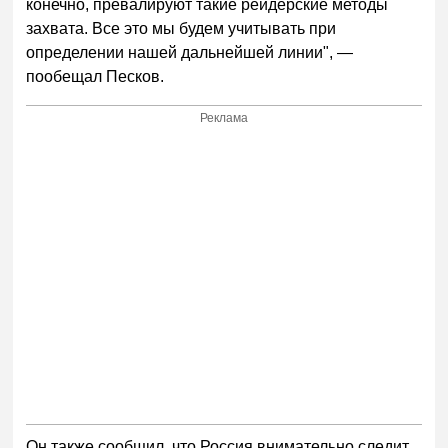
конечно, превалируют такие рейдерские методы
захвата. Все это мы будем учитывать при
определении нашей дальнейшей линии", —
пообещал Песков.
Реклама
Он также сообщил, что Россия внимательно следит