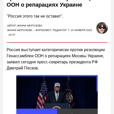
ООН о репарациях Украине
"Россия этого так не оставит".
АВТОР:
ЖАННА МОРОЗОВА
I
ЖАННА МОРОЗОВА – ЖУРНАЛИСТ, РЕДАКТОР
15 НОЯБРЯ 2022
14:57
Россия выступает категорически против резолюции
Генассамблеи ООН о репарациях Москвы Украине,
заявил сегодня пресс-секретарь президента РФ
Дмитрий Песков.