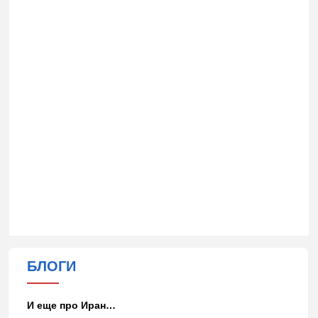
БЛОГИ
И еще про Иран…