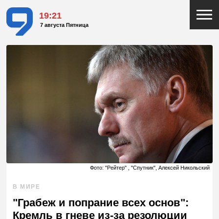
19:21
7 августа Пятница
Фото: "Рейтер" , "Спутник", Алексей Никольский
В МИРЕ
"Грабеж и попрание всех основ":
Кремль в гневе из-за резолюции