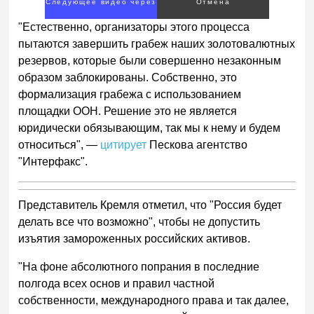
Следующее видео через
Отмена
3
"Естественно, организаторы этого процесса
пытаются завершить грабеж наших золотовалютных
резервов, которые были совершенно незаконным
образом заблокированы. Собственно, это
формализация грабежа с использованием
площадки ООН. Решение это не является
юридически обязывающим, так мы к нему и будем
относиться", —
цитирует
Пескова агентство
"Интерфакс".
Представитель Кремля отметил, что "Россия будет
делать все что возможно", чтобы не допустить
изъятия замороженных российских активов.
"На фоне абсолютного попрания в последние
полгода всех основ и правил частной
собственности, международного права и так далее,