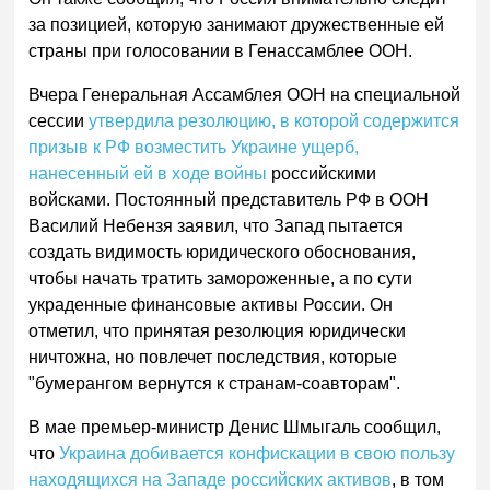
за позицией, которую занимают дружественные ей
страны при голосовании в Генассамблее ООН.
Вчера Генеральная Ассамблея ООН на специальной
сессии
утвердила резолюцию, в которой содержится
призыв к РФ возместить Украине ущерб,
нанесенный ей в ходе войны
российскими
войсками. Постоянный представитель РФ в ООН
Василий Небензя заявил, что Запад пытается
создать видимость юридического обоснования,
чтобы начать тратить замороженные, а по сути
украденные финансовые активы России. Он
отметил, что принятая резолюция юридически
ничтожна, но повлечет последствия, которые
"бумерангом вернутся к странам-соавторам".
В мае премьер-министр Денис Шмыгаль сообщил,
что
Украина добивается конфискации в свою пользу
находящихся на Западе российских активов
, в том