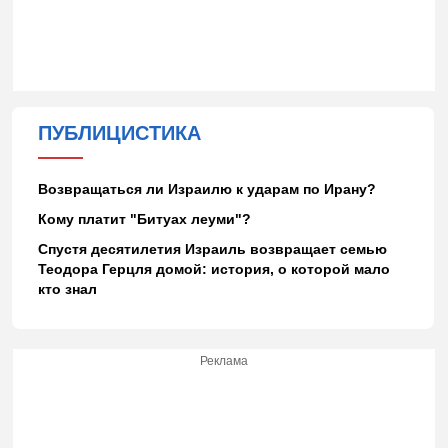
ПУБЛИЦИСТИКА
Возвращаться ли Израилю к ударам по Ирану?
Кому платит "Битуах леуми"?
Спустя десятилетия Израиль возвращает семью
Теодора Герцля домой: история, о которой мало
кто знал
Реклама