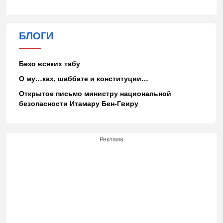
БЛОГИ
Безо всяких табу
О му…ках, шаббате и конституции…
Открытое письмо министру национальной
безопасности Итамару Бен-Гвиру
Реклама