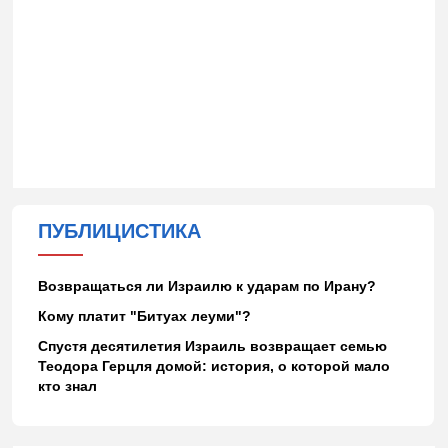
ПУБЛИЦИСТИКА
Возвращаться ли Израилю к ударам по Ирану?
Кому платит "Битуах леуми"?
Спустя десятилетия Израиль возвращает семью
Теодора Герцля домой: история, о которой мало
кто знал