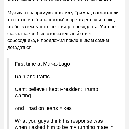
Музыкант напрямую спросил у Трампа, согласен ли
тот стать его “напарником” в президентской гонке,
чтобы затем занять пост вице-президента. Уэст не
сказал, каков был окончательный ответ
собеседника, и предложил поклонникам самим
догадаться.
First time at Mar-a-Lago
Rain and traffic
Can’t believe I kept President Trump
waiting
And I had on jeans Yikes
What you guys think his response was
when I asked him to be my running mate in