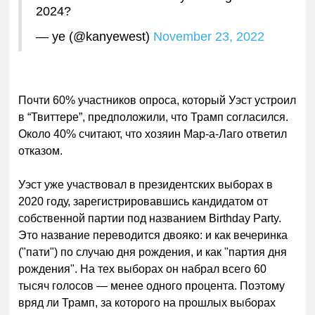
2024?
— ye (@kanyewest)
November 23, 2022
Почти 60% участников опроса, который Уэст устроил
в “Твиттере”, предположили, что Трамп согласился.
Около 40% считают, что хозяин Мар-а-Лаго ответил
отказом.
Уэст уже участвовал в президентских выборах в
2020 году, зарегистрировавшись кандидатом от
собственной партии под названием
Birthday Party
.
Это название переводится двояко: и как вечеринка
("пати") по случаю дня рождения, и как "партия дня
рождения". На тех выборах он набрал всего 60
тысяч голосов — менее одного процента. Поэтому
вряд ли Трамп, за которого на прошлых выборах