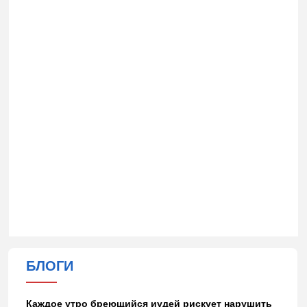
БЛОГИ
Каждое утро бреющийся иудей рискует нарушить