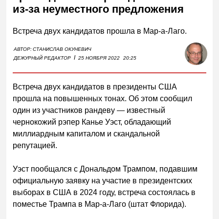
из-за неуместного предложения
Встреча двух кандидатов прошла в Мар-а-Лаго.
АВТОР:
СТАНИСЛАВ ОКУНЕВИЧ
I
ДЕЖУРНЫЙ РЕДАКТОР
25 НОЯБРЯ 2022
20:25
Встреча двух кандидатов в президенты США
прошла на повышенных тонах. Об этом сообщил
один из участников рандеву — известный
чернокожий рэпер Канье Уэст, обладающий
миллиардным капиталом и скандальной
репутацией.
Уэст пообщался с Дональдом Трампом, подавшим
официальную заявку на участие в президентских
выборах в США в 2024 году, встреча состоялась в
поместье Трампа в Мар-а-Лаго (штат Флорида).