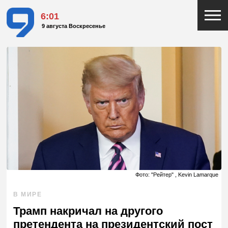
6:01
9 августа Воскресенье
Фото: "Рейтер" , Kevin Lamarque
В МИРЕ
Трамп накричал на другого
претендента на президентский пост