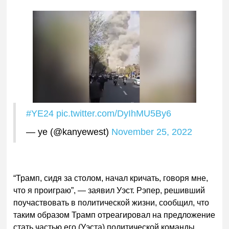
#YE24
pic.twitter.com/DyIhMU5By6
— ye (@kanyewest)
November 25, 2022
“Трамп, сидя за столом, начал кричать, говоря мне,
что я проиграю”, — заявил Уэст. Рэпер, решивший
поучаствовать в политической жизни, сообщил, что
таким образом Трамп отреагировал на предложение
стать частью его (Уэста) политической команды.