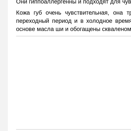
Они гиппоаллергенны и подходят для чув
Кожа губ очень чувствительная, она т
переходный период и в холодное время
основе масла ши и обогащены скваленом