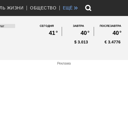
»
ЛЬ ЖИЗНИ
ОБЩЕСТВО
ЕЩЁ
СЕГОДНЯ
ЗАВТРА
ПОСЛЕЗАВТРА
41
°
40
°
40
°
$
3.013
€
3.4776
Реклама