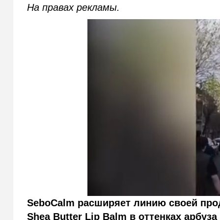
На правах рекламы.
SeboCalm
расширяет линию своей прод
Shea
Butter
Lip
Balm
в оттенках арбуза