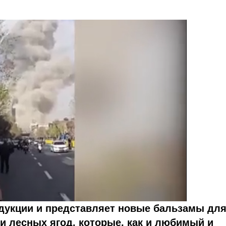
укции и представляет новые бальзамы для
 и лесных ягод, которые, как и любимый и