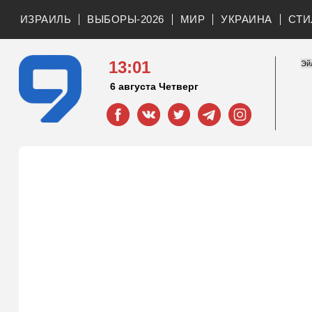
ИЗРАИЛЬ
ВЫБОРЫ-2026
МИР
УКРАИНА
СТИ
13:01
6 августа Четверг