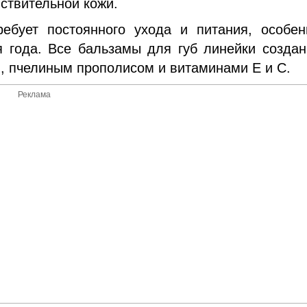
ствительной кожи.
ребует постоянного ухода и питания, особе
 года. Все бальзамы для губ линейки созда
, пчелиным прополисом и витаминами Е и С.
Реклама