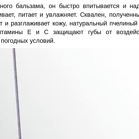
ного бальзама, он быстро впитывается и на
вает, питает и увлажняет. Сквален, полученн
т и разглаживает кожу, натуральный пчелиный
витамины Е и С защищают губы от воздейс
 погодных условий.