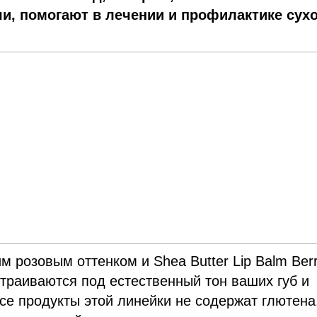
и, помогают в лечении и профилактике сух
ким розовы
м
оттенком и Shea Butter Lip Balm Berr
раиваются под естественный тон ваших губ и
се продукты этой линейки не содержат глютена