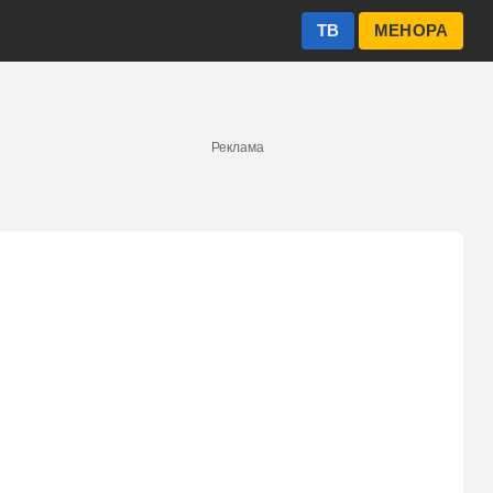
ТВ
МЕНОРА
Реклама