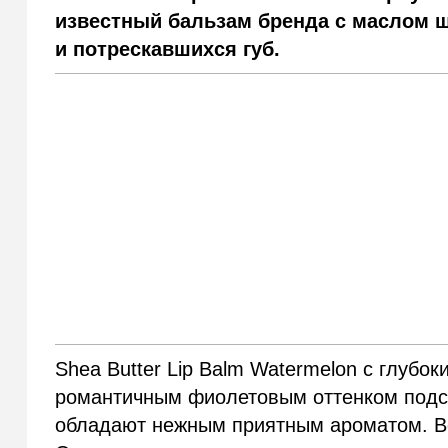
известный бальзам бренда с маслом ш
и потрескавшихся губ.
Shea Butter Lip Balm Watermelon c глубо
романтичным фиолетовым оттенком подст
обладают нежным приятным ароматом.
В