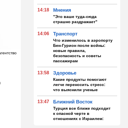
14:18
Мнения
"Это ваше туда-сюда
страшно раздражает"
14:06
Транспорт
Что изменилось в аэропорту
Бен-Гурион после войны:
новые правила,
агентство
безопасность и советы
пассажирам
13:58
Здоровье
Какие продукты помогают
p
легче переносить стресс:
что выяснили ученые
13:47
Ближний Восток
Турция все ближе подходит
к опасной черте в
отношениях с Израилем:
провокационное заявление