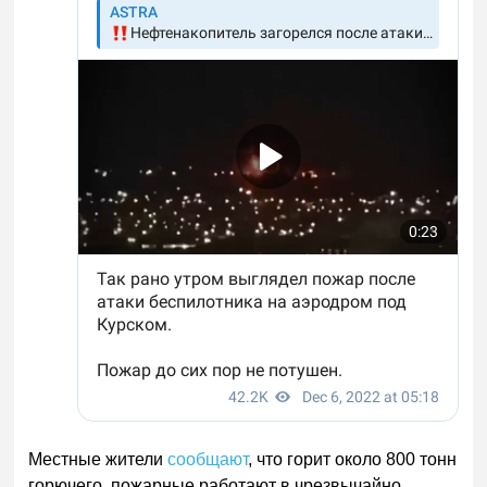
Местные жители
сообщают
, что горит около 800 тонн
горючего, пожарные работают в чрезвычайно