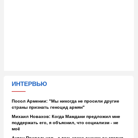
ИНТЕРВЬЮ
Посол Армении: "Мы никогда не просили другие
страны признать геноцид армян"
Михаил Новахов: Когда Мамдани предложил мне
поддержать его, я объяснил, что социализм - не
моё
Антон Привольнов - о том, какие оценки он ставит