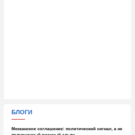
БЛОГИ
Мекканское соглашение: политический сигнал, а не
полноценный военный альян